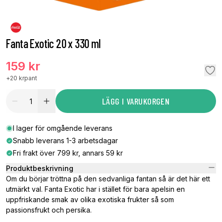
Fanta Exotic 20 x 330 ml
159 kr
+
20 kr
pant
LÄGG I VARUKORGEN
I lager för omgående leverans
Snabb leverans 1-3 arbetsdagar
Fri frakt över 799 kr, annars 59 kr
Produktbeskrivning
Om du börjar tröttna på den sedvanliga fantan så är det här ett
utmärkt val. Fanta Exotic har i stället för bara apelsin en
uppfriskande smak av olika exotiska frukter så som
passionsfrukt och persika.