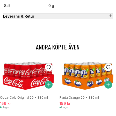
Salt
0 g
Leverans & Retur
ANDRA KÖPTE ÄVEN
Coca-Cola Original 20 x 330 ml
Fanta Orange 20 x 330 ml
159 kr
159 kr
I lager
I lager