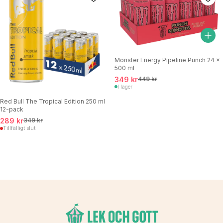
Monster Energy Pipeline Punch 24 x
500 ml
349 kr
449 kr
I lager
Red Bull The Tropical Edition 250 ml
12-pack
289 kr
349 kr
Tillfälligt slut