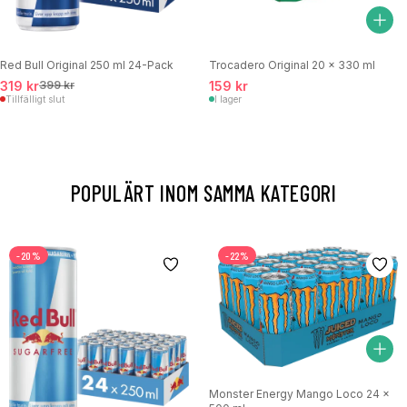
Red Bull Original 250 ml 24-Pack
Trocadero Original 20 x 330 ml
319 kr
399 kr
159 kr
Tillfälligt slut
I lager
POPULÄRT INOM SAMMA KATEGORI
-20%
-22%
Monster Energy Mango Loco 24 x