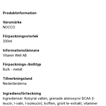
Produktinformation
Varumärke
NOCCO
Förpackningsstorlek
330ml
Informationslämnare
Vitamin Well AB
Förpacknings-/kollityp
Burk - metall
Tillverkningsland
Nederländerna
Ingrediensförteckning
Ingredienser: Kolsyrat vatten, grenade aminosyror BCAA (l-
leucin, l-valin, l-isoleucin), koffein, grönt te-extrakt, vitaminer