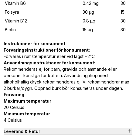
Vitamin B6
0.42 mg
30
Folsyra
30 μg
15
Vitamin B12
0.8 μg
30
Biotin
15 μg
30
Instruktioner för konsument
Förvaringsinstruktioner för konsument:
Förvaras i rumstemperatur eller vid lägst +2°C.
Användningsinstruktioner för konsument:
Rekommenderas ej för barn, gravida och ammande eller
personer känsliga för koffein. Användning ihop med
alkoholhaltig dryck rekommenderas ej. Vi rekommenderar max
2 burkar/dygn. Öppnad burk bör konsumeras under dagen.
Förvaring
Maximum temperatur
20 Celsius
Minimum temperatur
4 Celsius
Leverans & Retur