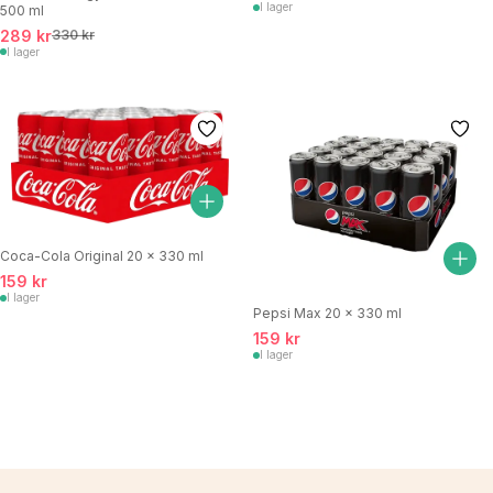
I lager
500 ml
289 kr
330 kr
I lager
Coca-Cola Original 20 x 330 ml
159 kr
I lager
Pepsi Max 20 x 330 ml
159 kr
I lager