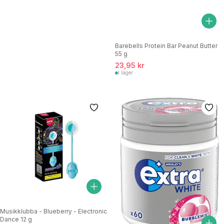
Barebells Protein Bar Peanut Butter
55 g
23,95 kr
I lager
Musikklubba - Blueberry - Electronic
Dance 12 g