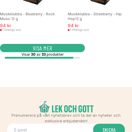
Musikklubba - Blueberry - Rock
Musikklubba - Strawberry - Hip
Music 12 g
Hop12 g
94 kr
94 kr
Tillfälligt slut
Tillfälligt slut
VISA MER
Visar
30
av
33
produkter
Prenumerera på vårt nyhetsbrev och ta del av nyheter och
exklusiva erbjudanden!
SKICKA