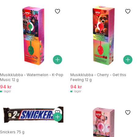
Musikklubba - Watermelon - K-Pop
Musikklubba - Cherry - Get this
Music 12 g
Feeling 12 g
94 kr
94 kr
I lager
I lager
Snickers 75 g