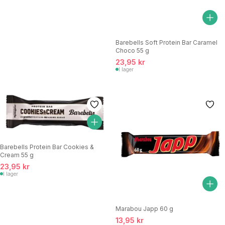
Barebells Soft Protein Bar Caramel
Choco 55 g
23,95 kr
I lager
Barebells Protein Bar Cookies &
Cream 55 g
23,95 kr
I lager
Marabou Japp 60 g
13,95 kr