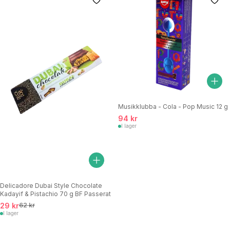
Musikklubba - Cola - Pop Music 12 g
94 kr
I lager
Delicadore Dubai Style Chocolate
Kadayif & Pistachio 70 g BF Passerat
29 kr
62 kr
I lager