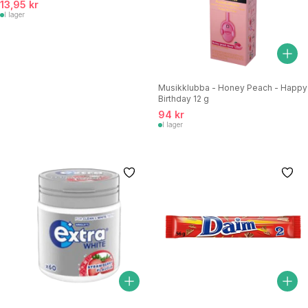
13,95 kr
I lager
Musikklubba - Honey Peach - Happy
Birthday 12 g
94 kr
I lager