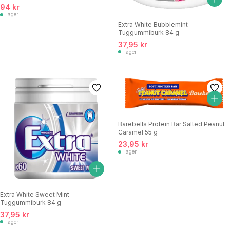
94 kr
I lager
Extra White Bubblemint
Tuggummiburk 84 g
37,95 kr
I lager
Barebells Protein Bar Salted Peanut
Caramel 55 g
23,95 kr
I lager
Extra White Sweet Mint
Tuggummiburk 84 g
37,95 kr
I lager