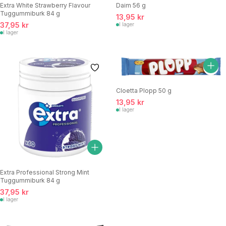
Extra White Strawberry Flavour
Daim 56 g
Tuggummiburk 84 g
13,95 kr
37,95 kr
I lager
I lager
Cloetta Plopp 50 g
13,95 kr
I lager
Extra Professional Strong Mint
Tuggummiburk 84 g
37,95 kr
I lager