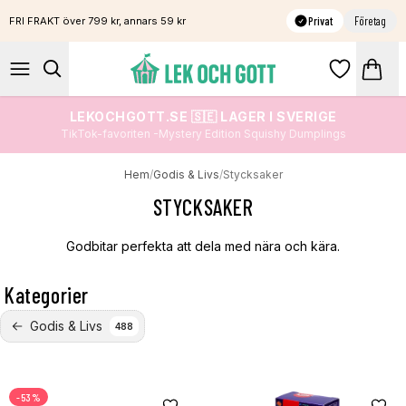
Privat
Företag
FRI FRAKT över 799 kr, annars 59 kr
LEKOCHGOTT.SE 🇸🇪 LAGER I SVERIGE
TikTok-favoriten -Mystery Edition Squishy Dumplings
Hem
/
Godis & Livs
/
Stycksaker
STYCKSAKER
Godbitar perfekta att dela med nära och kära.
Kategorier
Godis & Livs
488
-53%