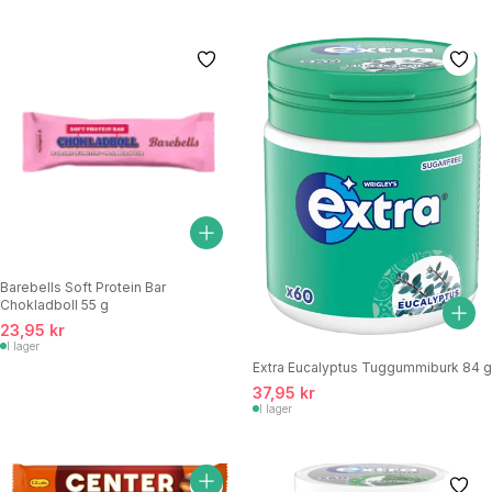
Barebells Soft Protein Bar
Chokladboll 55 g
23,95 kr
I lager
Extra Eucalyptus Tuggummiburk 84 g
37,95 kr
I lager