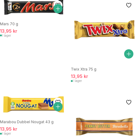
Mars 70 g
13,95 kr
I lager
Twix Xtra 75 g
13,95 kr
I lager
Marabou Dubbel Nougat 43 g
13,95 kr
I lager