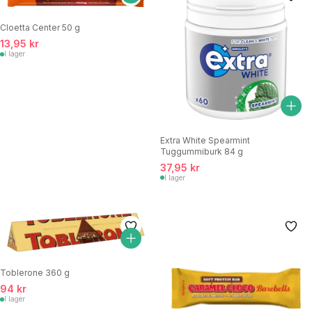
Cloetta Center 50 g
13,95 kr
I lager
Extra White Spearmint
Tuggummiburk 84 g
37,95 kr
I lager
Toblerone 360 g
94 kr
I lager