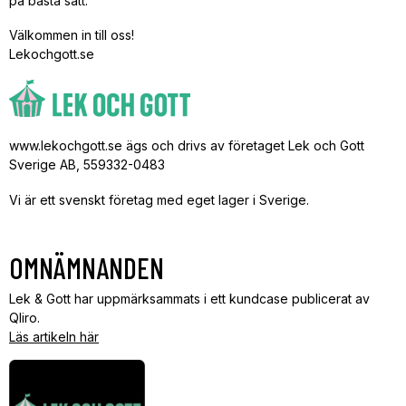
på bästa sätt.
Välkommen in till oss!
Lekochgott.se
www.lekochgott.se ägs och drivs av företaget Lek och Gott
Sverige AB, 559332-0483
Vi är ett svenskt företag med eget lager i Sverige.
OMNÄMNANDEN
Lek & Gott har uppmärksammats i ett kundcase publicerat av
Qliro.
Läs artikeln här