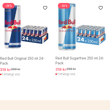
-20%
-20%
Red Bull Sugarfree 250 ml 24-
Red Bull Original 250 ml 24-
Pack
Pack
319 kr
399 kr
319 kr
399 kr
Tillfälligt slut
Tillfälligt slut