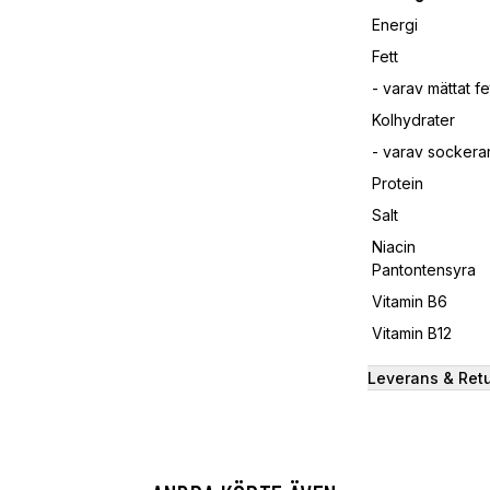
Energi
Fett
- varav mättat fe
Kolhydrater
- varav sockerar
Protein
Salt
Niacin
Pantontensyra
Vitamin B6
Vitamin B12
Leverans & Ret