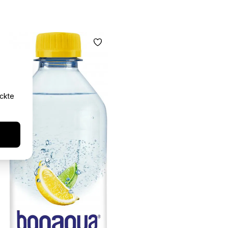
yckte