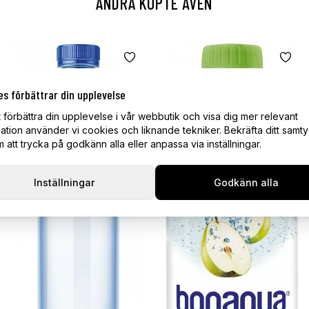
ANDRA KÖPTE ÄVEN
es förbättrar din upplevelse
t förbättra din upplevelse i vår webbutik och visa dig mer relevant
ation använder vi cookies och liknande tekniker. Bekräfta ditt samt
att trycka på godkänn alla eller anpassa via inställningar.
Inställningar
Godkänn alla