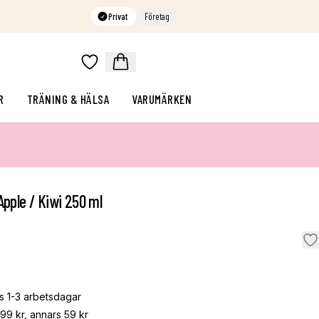
Privat
Företag
R
TRÄNING & HÄLSA
VARUMÄRKEN
Apple / Kiwi 250 ml
s 1-3 arbetsdagar
799 kr, annars 59 kr