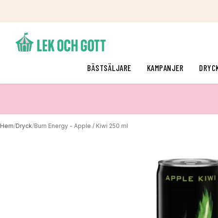
BÄSTSÄLJARE
KAMPANJER
DRYC
Hem
/
Dryck
/
Burn Energy - Apple / Kiwi 250 ml