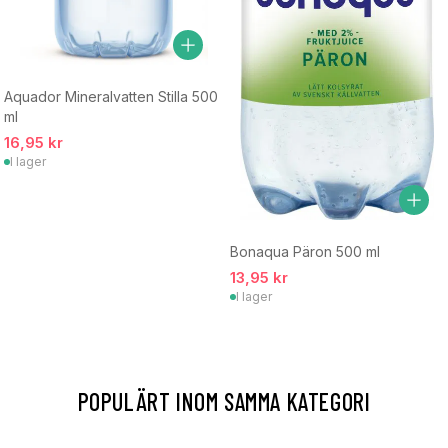
Aquador Mineralvatten Stilla 500
ml
16,95 kr
I lager
Bonaqua Päron 500 ml
13,95 kr
I lager
POPULÄRT INOM SAMMA KATEGORI