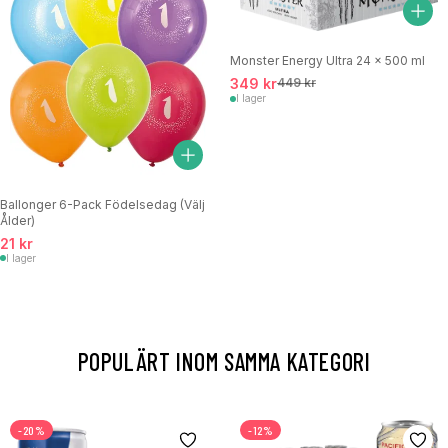
Monster Energy Ultra 24 x 500 ml
349 kr
449 kr
I lager
Ballonger 6-Pack Födelsedag (Välj
Ålder)
21 kr
I lager
POPULÄRT INOM SAMMA KATEGORI
-20%
-12%