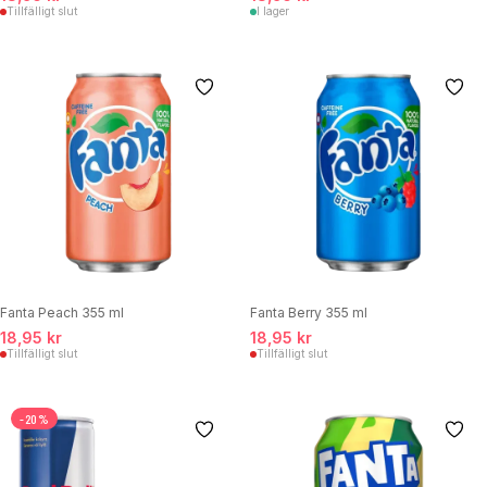
Tillfälligt slut
I lager
Fanta Peach 355 ml
Fanta Berry 355 ml
18,95 kr
18,95 kr
Tillfälligt slut
Tillfälligt slut
-20%