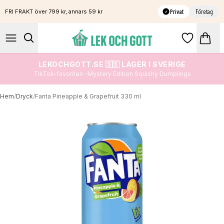
Privat
Företag
FRI FRAKT över 799 kr, annars 59 kr
LEKOCHGOTT.SE 🇸🇪 LAGER I SVERIGE
TikTok-favoriten -Mystery Edition Squishy Dumplings
Hem
/
Dryck
/
Fanta Pineapple & Grapefruit 330 ml