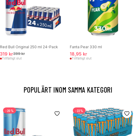
Red Bull Original 250 ml 24-Pack
Fanta Pear 330 ml
319 kr
399 kr
18,95 kr
Tillfälligt slut
Tillfälligt slut
POPULÄRT INOM SAMMA KATEGORI
-20%
-22%