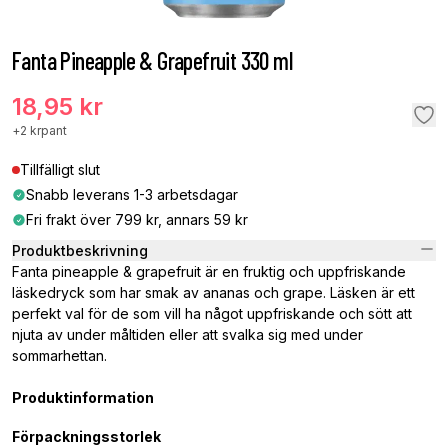
Fanta Pineapple & Grapefruit 330 ml
18,95 kr
+
2 kr
pant
Tillfälligt slut
Snabb leverans 1-3 arbetsdagar
Fri frakt över 799 kr, annars 59 kr
Produktbeskrivning
Fanta pineapple & grapefruit är en fruktig och uppfriskande
läskedryck som har smak av ananas och grape. Läsken är ett
perfekt val för de som vill ha något uppfriskande och sött att
njuta av under måltiden eller att svalka sig med under
sommarhettan.
Produktinformation
Förpackningsstorlek