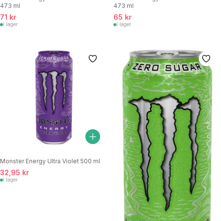
473 ml
473 ml
71 kr
65 kr
I lager
I lager
Monster Energy Ultra Violet 500 ml
32,95 kr
I lager