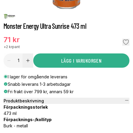
Monster Energy Ultra Sunrise 473 ml
71 kr
+
2 kr
pant
LÄGG I VARUKORGEN
I lager för omgående leverans
Snabb leverans 1-3 arbetsdagar
Fri frakt över 799 kr, annars 59 kr
Produktbeskrivning
Förpackningsstorlek
473 ml
Förpacknings-/kollityp
Burk - metall