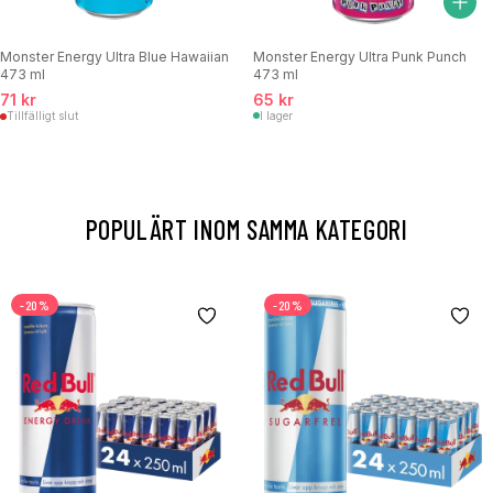
Monster Energy Ultra Punk Punch
Monster Energy Ultra Blue Hawaiian
473 ml
473 ml
65 kr
71 kr
I lager
Tillfälligt slut
POPULÄRT INOM SAMMA KATEGORI
-20%
-20%