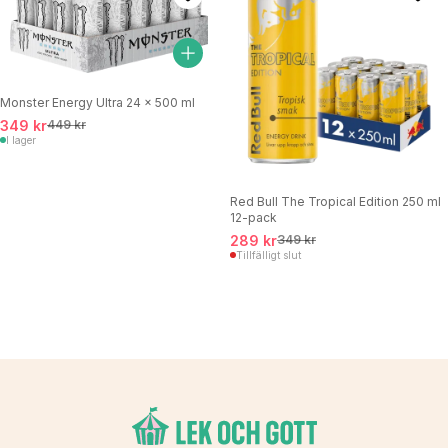
Monster Energy Ultra 24 x 500 ml
349 kr
449 kr
I lager
Red Bull The Tropical Edition 250 ml
12-pack
289 kr
349 kr
Tillfälligt slut