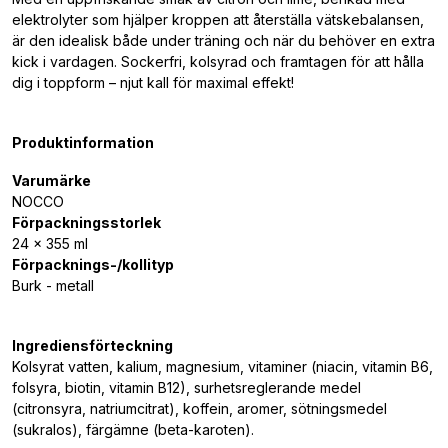
elektrolyter som hjälper kroppen att återställa vätskebalansen,
är den idealisk både under träning och när du behöver en extra
kick i vardagen. Sockerfri, kolsyrad och framtagen för att hålla
dig i toppform – njut kall för maximal effekt!
Produktinformation
Varumärke
NOCCO
Förpackningsstorlek
24 x 355 ml
Förpacknings-/kollityp
Burk - metall
Ingrediensförteckning
Kolsyrat vatten, kalium, magnesium, vitaminer (niacin, vitamin B6,
folsyra, biotin, vitamin B12), surhetsreglerande medel
(citronsyra, natriumcitrat), koffein, aromer, sötningsmedel
(sukralos), färgämne (beta-karoten).