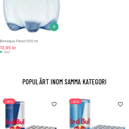
Bonaqua Päron 500 ml
13,95 kr
I lager
POPULÄRT INOM SAMMA KATEGORI
-20%
-20%