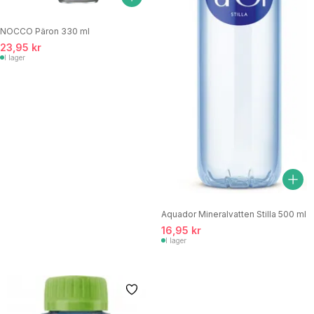
NOCCO Päron 330 ml
23,95 kr
I lager
Aquador Mineralvatten Stilla 500 ml
16,95 kr
I lager