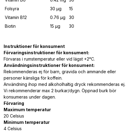
Folsyra
30 μg
15
Vitamin B12
0.76 μg
30
Biotin
15 μg
30
Instruktioner för konsument
Förvaringsinstruktioner för konsument:
Förvaras i rumstemperatur eller vid lägst +2°C.
Användningsinstruktioner för konsument:
Rekommenderas ej för barn, gravida och ammande eller
personer känsliga för koffein.
Användning ihop med alkoholhaltig dryck rekommenderas ej.
Vi rekommenderar max 2 burkar/dygn. Öppnad burk bör
konsumeras under dagen.
Förvaring
Maximum temperatur
20 Celsius
Minimum temperatur
4 Celsius