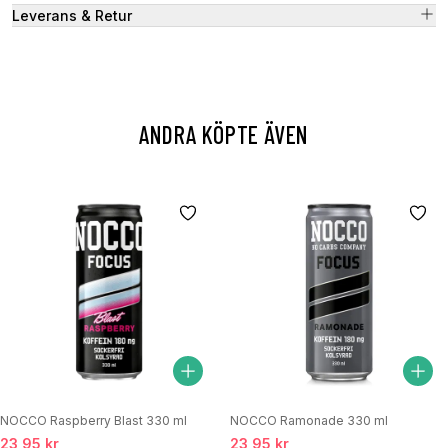
Leverans & Retur
ANDRA KÖPTE ÄVEN
NOCCO Raspberry Blast 330 ml
NOCCO Ramonade 330 ml
23,95 kr
23,95 kr