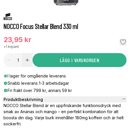
NOCCO Focus Stellar Blend 330 ml
23,95 kr
+
1 kr
pant
LÄGG I VARUKORGEN
I lager för omgående leverans
Snabb leverans 1-3 arbetsdagar
Fri frakt över 799 kr, annars 59 kr
Produktbeskrivning
NOCCO Stellar Blend är en uppfriskande funktionsdryck med
smak av Ananas och mango – en perfekt kombination för att
boosta din dag. Varje burk innehåller 180mg koffein och är helt
sockerfri.