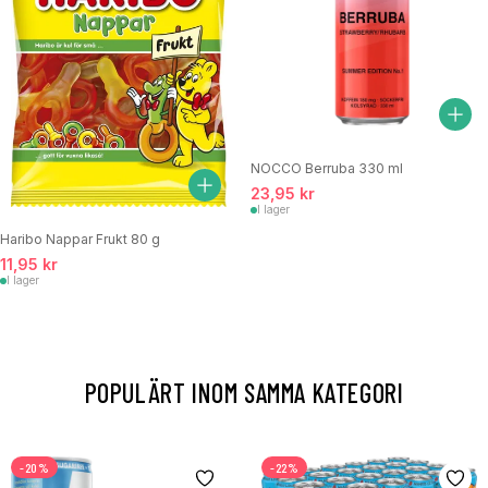
NOCCO Berruba 330 ml
23,95 kr
I lager
Haribo Nappar Frukt 80 g
11,95 kr
I lager
POPULÄRT INOM SAMMA KATEGORI
-20%
-22%