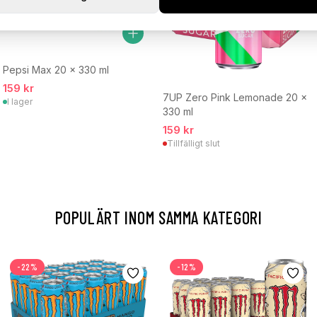
Pepsi Max 20 x 330 ml
159 kr
7UP Zero Pink Lemonade 20 x
I lager
330 ml
159 kr
Tillfälligt slut
POPULÄRT INOM SAMMA KATEGORI
-22%
-12%