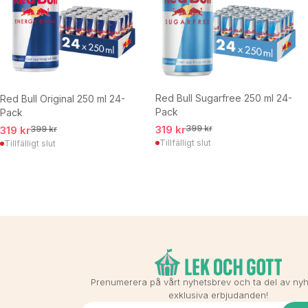
Red Bull Sugarfree 250 ml 24-
Red Bull Original 250 ml 24-
Pack
Pack
319 kr
399 kr
319 kr
399 kr
Tillfälligt slut
Tillfälligt slut
Prenumerera på vårt nyhetsbrev och ta del av ny
exklusiva erbjudanden!