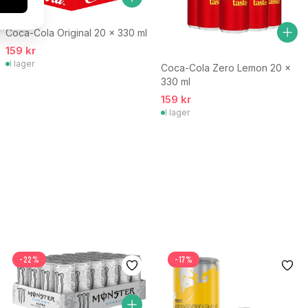
Coca-Cola Original 20 x 330 ml
159 kr
I lager
Coca-Cola Zero Lemon 20 x
330 ml
159 kr
I lager
-22%
-17%