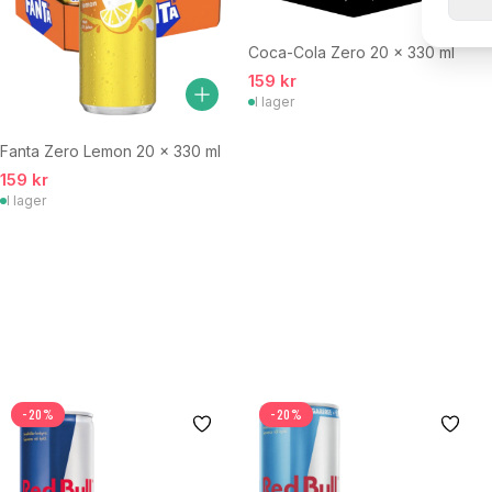
Coca-Cola Zero 20 x 330 ml
159 kr
I lager
Fanta Zero Lemon 20 x 330 ml
159 kr
I lager
-20%
-20%