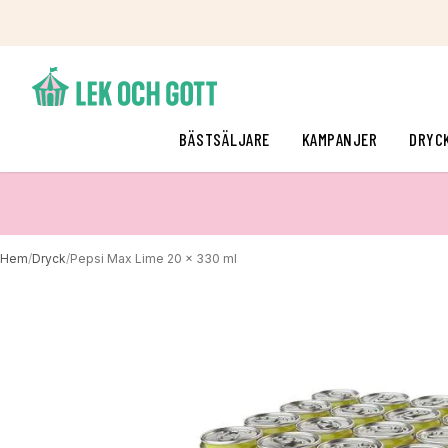
BÄSTSÄLJARE
KAMPANJER
DRYC
Hem
/
Dryck
/
Pepsi Max Lime 20 x 330 ml