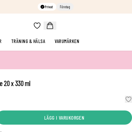
Privat
Företag
R
TRÄNING & HÄLSA
VARUMÄRKEN
e 20 x 330 ml
LÄGG I VARUKORGEN