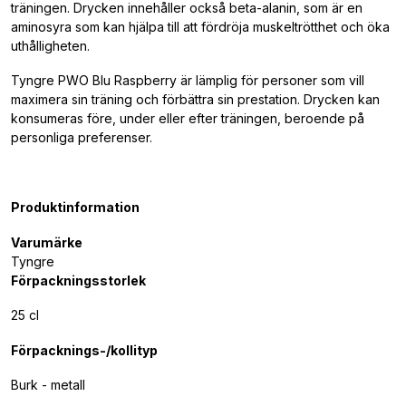
träningen. Drycken innehåller också beta-alanin, som är en
aminosyra som kan hjälpa till att fördröja muskeltrötthet och öka
uthålligheten.
Tyngre PWO Blu Raspberry är lämplig för personer som vill
maximera sin träning och förbättra sin prestation. Drycken kan
konsumeras före, under eller efter träningen, beroende på
personliga preferenser.
Produktinformation
Varumärke
Tyngre
Förpackningsstorlek
25 cl
Förpacknings-/kollityp
Burk - metall