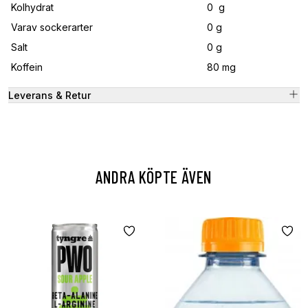
Kolhydrat
0 g
Varav sockerarter
0 g
Salt
0 g
Koffein
80 mg
Leverans & Retur
ANDRA KÖPTE ÄVEN