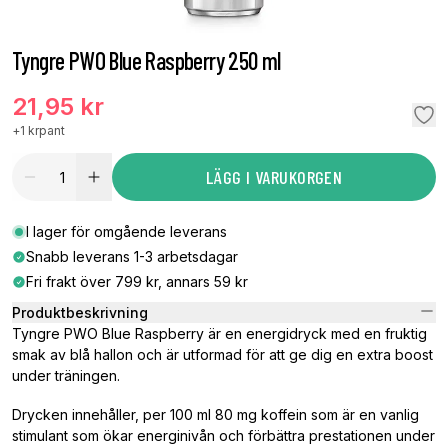
Tyngre PWO Blue Raspberry 250 ml
21,95 kr
+
1 kr
pant
LÄGG I VARUKORGEN
I lager för omgående leverans
Snabb leverans 1-3 arbetsdagar
Fri frakt över 799 kr, annars 59 kr
Produktbeskrivning
Tyngre PWO Blue Raspberry är en energidryck med en fruktig
smak av blå hallon och är utformad för att ge dig en extra boost
under träningen.
Drycken innehåller, per 100 ml 80 mg koffein som är en vanlig
stimulant som ökar energinivån och förbättra prestationen under