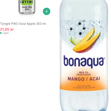
Tyngre PWO Sour Apple 250 ml
21,95 kr
I lager