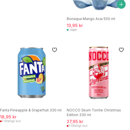
Bonaqua Mango Acai 500 ml
13,95 kr
I lager
Fanta Pineapple & Grapefruit 330 ml
NOCCO Skum Tomte Christmas
Edition 330 ml
18,95 kr
27,95 kr
Tillfälligt slut
Tillfälligt slut