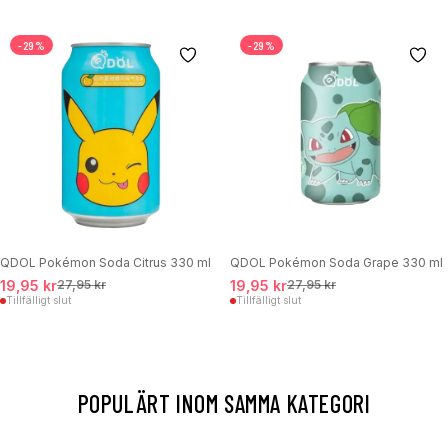
-29%
-29%
QDOL Pokémon Soda Citrus 330 ml
QDOL Pokémon Soda Grape 330 ml
19,95 kr
27,95 kr
19,95 kr
27,95 kr
Tillfälligt slut
Tillfälligt slut
POPULÄRT INOM SAMMA KATEGORI