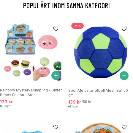
POPULÄRT INOM SAMMA KATEGORI
-26%
Rainbow Mystery Dumpling - Glitter
SportMe Jättefotboll Mesh Ball 50
Beads Edition - Stor
cm
139 kr
139 kr
189 kr
I lager
I lager