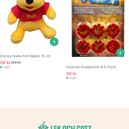
Disney Nalle Puh Mjukis 15 cm
39 kr
129 kr
Gunman Knallpulver 8 6-Pack
I lager
30 kr
I lager