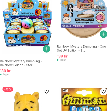
Rainbow Mystery Dumpling - One
Set UV Edition - Stor
139 kr
I lager
Rainbow Mystery Dumpling -
Rainbow Edition - Stor
139 kr
I lager
-70%