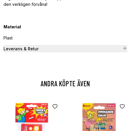
den verkligen förvåna!
Material
Plast
Leverans & Retur
ANDRA KÖPTE ÄVEN