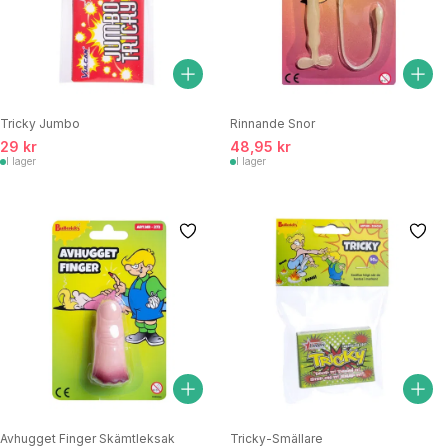
Tricky Jumbo
Rinnande Snor
29 kr
48,95 kr
I lager
I lager
Avhugget Finger Skämtleksak
Tricky-Smällare