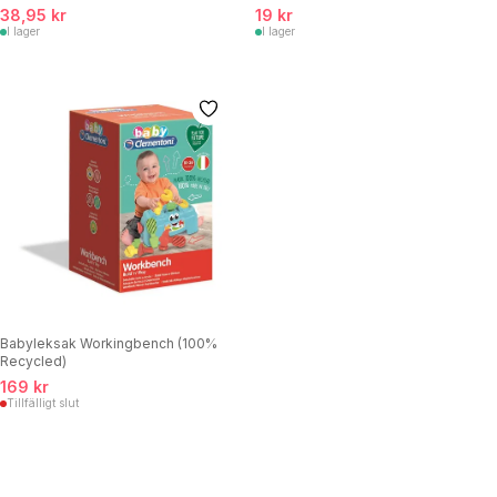
38,95 kr
19 kr
I lager
I lager
Babyleksak Workingbench (100%
Recycled)
169 kr
Tillfälligt slut