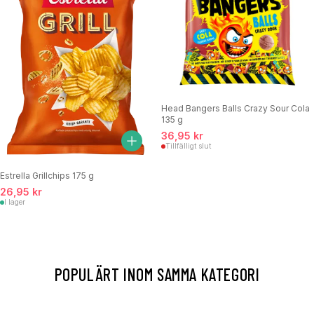
Head Bangers Balls Crazy Sour Cola
135 g
36,95 kr
Tillfälligt slut
Estrella Grillchips 175 g
26,95 kr
I lager
POPULÄRT INOM SAMMA KATEGORI