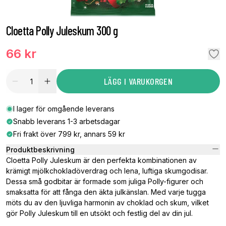
Cloetta Polly Juleskum 300 g
66 kr
LÄGG I VARUKORGEN
I lager för omgående leverans
Snabb leverans 1-3 arbetsdagar
Fri frakt över 799 kr, annars 59 kr
Produktbeskrivning
Cloetta Polly Juleskum är den perfekta kombinationen av
krämigt mjölkchokladöverdrag och lena, luftiga skumgodisar.
Dessa små godbitar är formade som juliga Polly-figurer och
smaksatta för att fånga den äkta julkänslan. Med varje tugga
möts du av den ljuvliga harmonin av choklad och skum, vilket
gör Polly Juleskum till en utsökt och festlig del av din jul.