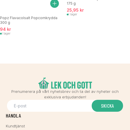
175 g
25,95 kr
I lager
Popz Flavacolsalt Popcornkrydda
300 g
94 kr
I lager
Prenumerera på vårt nyhetsbrev och ta del av nyheter och
exklusiva erbjudanden!
SKICKA
HANDLA
Kundtjänst