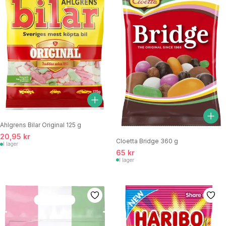
Ahlgrens Bilar Original 125 g
20,95 kr
Cloetta Bridge 360 g
I lager
65 kr
I lager