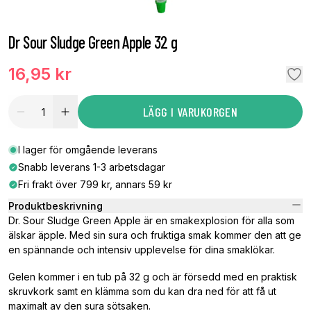
Dr Sour Sludge Green Apple 32 g
16,95 kr
LÄGG I VARUKORGEN
I lager för omgående leverans
Snabb leverans 1-3 arbetsdagar
Fri frakt över 799 kr, annars 59 kr
Produktbeskrivning
Dr. Sour Sludge Green Apple är en smakexplosion för alla som
älskar äpple. Med sin sura och fruktiga smak kommer den att ge
en spännande och intensiv upplevelse för dina smaklökar.
Gelen kommer i en tub på 32 g och är försedd med en praktisk
skruvkork samt en klämma som du kan dra ned för att få ut
maximalt av den sura sötsaken.