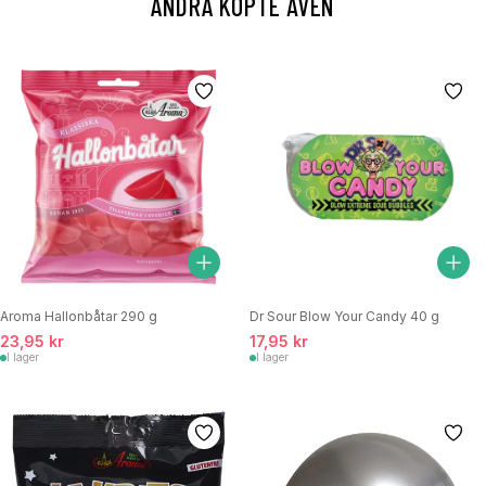
ANDRA KÖPTE ÄVEN
Aroma Hallonbåtar 290 g
Dr Sour Blow Your Candy 40 g
23,95 kr
17,95 kr
I lager
I lager