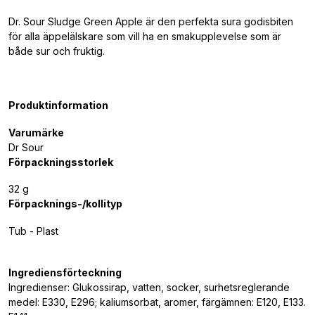
Dr. Sour Sludge Green Apple är den perfekta sura godisbiten
för alla äppelälskare som vill ha en smakupplevelse som är
både sur och fruktig.
Produktinformation
Varumärke
Dr Sour
Förpackningsstorlek
32 g
Förpacknings-/kollityp
Tub - Plast
Ingrediensförteckning
Ingredienser: Glukossirap, vatten, socker, surhetsreglerande
medel: E330, E296; kaliumsorbat, aromer, färgämnen: E120, E133.