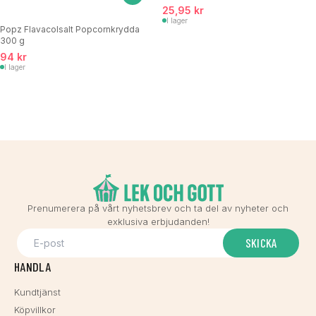
25,95 kr
I lager
Popz Flavacolsalt Popcornkrydda
300 g
94 kr
I lager
Prenumerera på vårt nyhetsbrev och ta del av nyheter och
exklusiva erbjudanden!
SKICKA
HANDLA
Kundtjänst
Köpvillkor