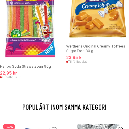
Werther's Original Creamy Toffees
Sugar Free 80 g
23,95 kr
Tillfälligt slut
Haribo Soda Straws Zourr 90g
22,95 kr
Tillfälligt slut
POPULÄRT INOM SAMMA KATEGORI
-23%