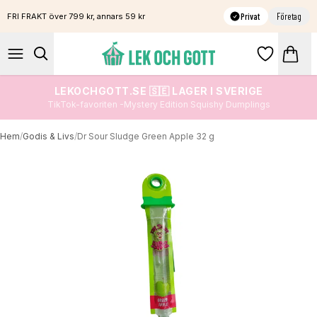
Privat
Företag
FRI FRAKT över 799 kr, annars 59 kr
LEKOCHGOTT.SE 🇸🇪 LAGER I SVERIGE
TikTok-favoriten -Mystery Edition Squishy Dumplings
Hem
/
Godis & Livs
/
Dr Sour Sludge Green Apple 32 g