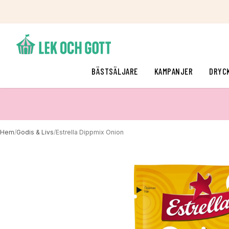
BÄSTSÄLJARE
KAMPANJER
DRYC
Hem
/
Godis & Livs
/
Estrella Dippmix Onion