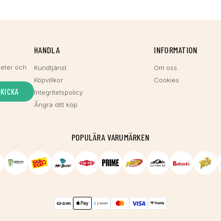
HANDLA
INFORMATION
heter och
Kundtjänst
Om oss
Köpvillkor
Cookies
SKICKA
Integritetspolicy
Ångra ditt köp
POPULÄRA VARUMÄRKEN