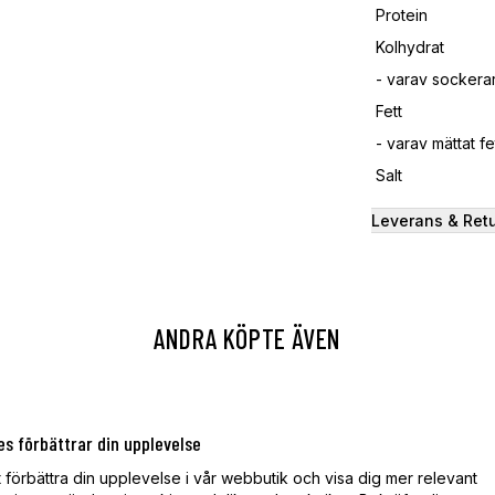
Protein
Kolhydrat
- varav sockerar
Fett
- varav mättat fe
Salt
Leverans & Ret
ANDRA KÖPTE ÄVEN
es förbättrar din upplevelse
t förbättra din upplevelse i vår webbutik och visa dig mer relevant