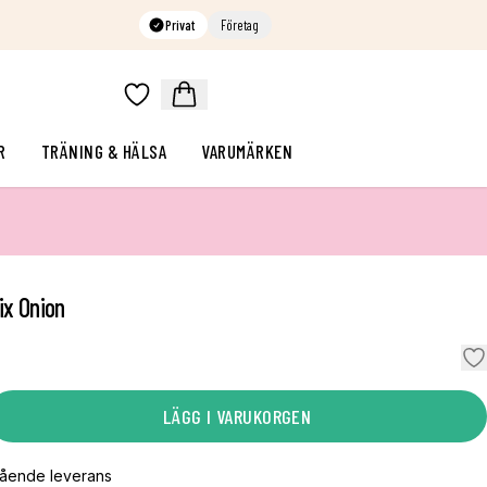
Privat
Företag
R
TRÄNING & HÄLSA
VARUMÄRKEN
ix Onion
LÄGG I VARUKORGEN
gående leverans