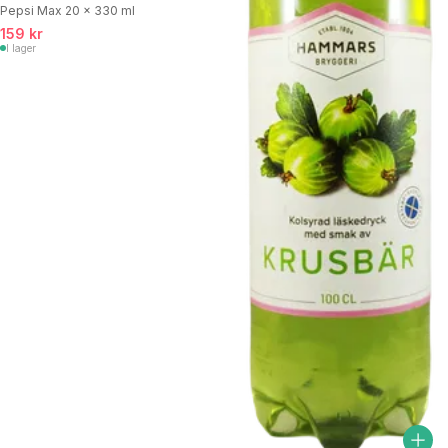
Pepsi Max 20 x 330 ml
159 kr
I lager