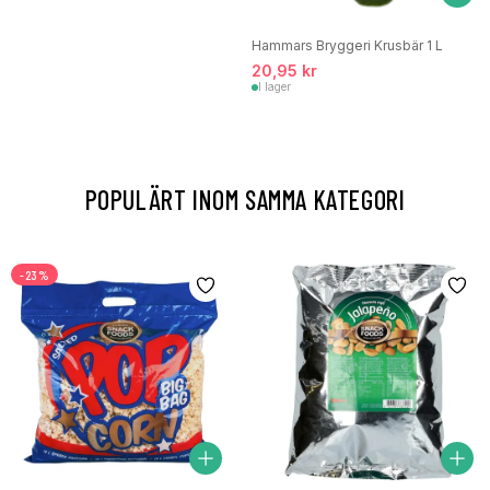
Hammars Bryggeri Krusbär 1 L
20,95 kr
I lager
POPULÄRT INOM SAMMA KATEGORI
-23%