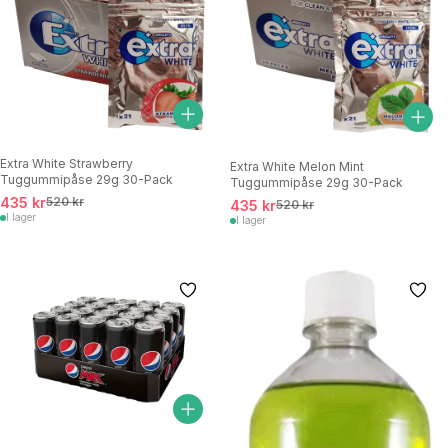
Extra White Strawberry
Extra White Melon Mint
Tuggummipåse 29g 30-Pack
Tuggummipåse 29g 30-Pack
435 kr
520 kr
435 kr
520 kr
I lager
I lager