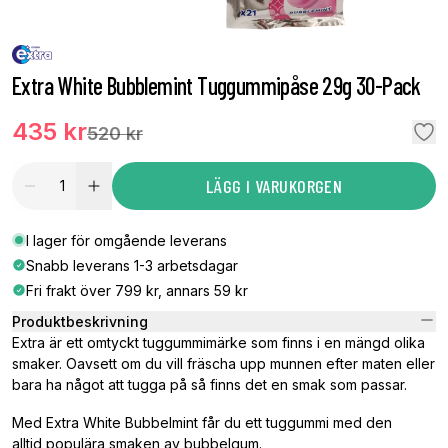
Extra White Bubblemint Tuggummipåse 29g 30-Pack
435 kr
520 kr
LÄGG I VARUKORGEN
I lager för omgående leverans
Snabb leverans 1-3 arbetsdagar
Fri frakt över 799 kr, annars 59 kr
Produktbeskrivning
Extra är ett omtyckt tuggummimärke som finns i en mängd olika
smaker. Oavsett om du vill fräscha upp munnen efter maten eller
bara ha något att tugga på så finns det en smak som passar.
Med Extra White Bubbelmint får du ett tuggummi med den
alltid populära smaken av bubbelgum.