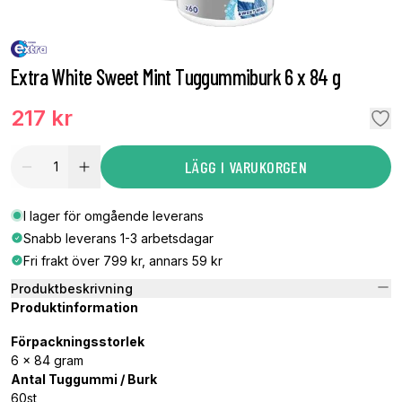
Extra White Sweet Mint Tuggummiburk 6 x 84 g
217 kr
LÄGG I VARUKORGEN
I lager för omgående leverans
Snabb leverans 1-3 arbetsdagar
Fri frakt över 799 kr, annars 59 kr
Produktbeskrivning
Produktinformation
Förpackningsstorlek
6 x 84 gram
Antal Tuggummi / Burk
60st