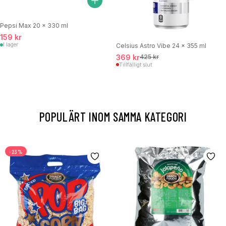
Pepsi Max 20 x 330 ml
159 kr
I lager
Celsius Astro Vibe 24 x 355 ml
369 kr
425 kr
Tillfälligt slut
POPULÄRT INOM SAMMA KATEGORI
-23%