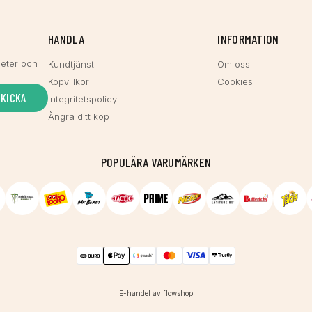
HANDLA
INFORMATION
heter och
Kundtjänst
Om oss
Köpvillkor
Cookies
SKICKA
Integritetspolicy
Ångra ditt köp
POPULÄRA VARUMÄRKEN
E-handel av flowshop