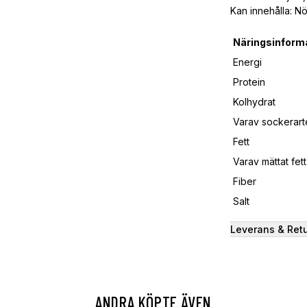
Kan innehålla: Nö
Näringsinform
Energi
Protein
Kolhydrat
Varav sockerart
Fett
Varav mättat fett
Fiber
Salt
Leverans & Ret
ANDRA KÖPTE ÄVEN