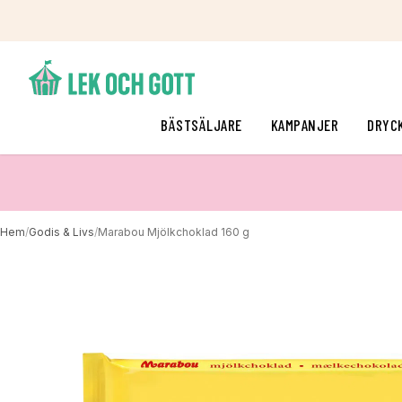
BÄSTSÄLJARE
KAMPANJER
DRYC
Hem
/
Godis & Livs
/
Marabou Mjölkchoklad 160 g