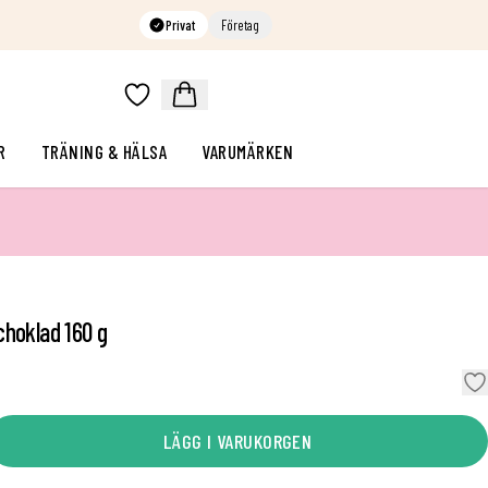
Privat
Företag
R
TRÄNING & HÄLSA
VARUMÄRKEN
choklad 160 g
LÄGG I VARUKORGEN