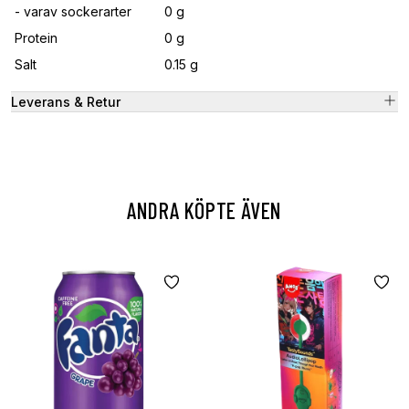
- varav sockerarter
0 g
Protein
0 g
Salt
0.15 g
Leverans & Retur
ANDRA KÖPTE ÄVEN