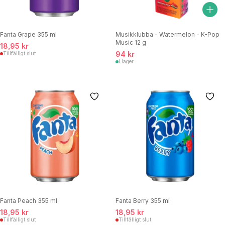
Fanta Grape 355 ml
Musikklubba - Watermelon - K-Pop
Music 12 g
18,95 kr
94 kr
Tillfälligt slut
I lager
Fanta Peach 355 ml
Fanta Berry 355 ml
18,95 kr
18,95 kr
Tillfälligt slut
Tillfälligt slut