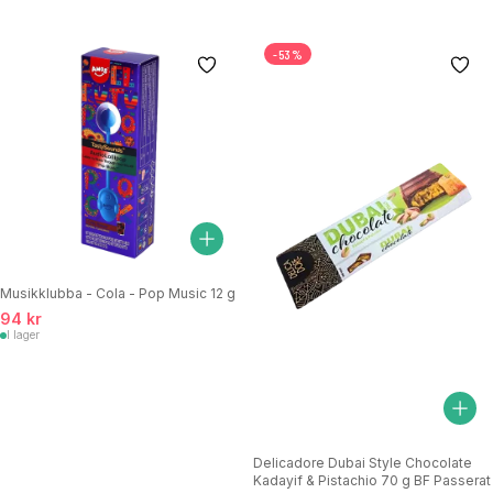
-53%
Musikklubba - Cola - Pop Music 12 g
94 kr
I lager
Delicadore Dubai Style Chocolate
Kadayif & Pistachio 70 g BF Passerat