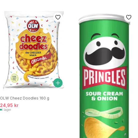
OLW Cheez Doodles 160 g
24,95 kr
I lager