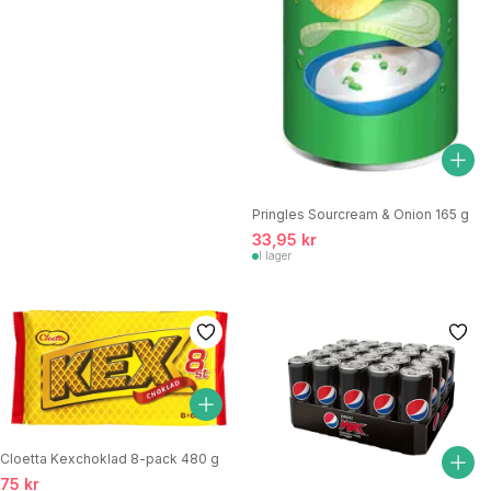
Pringles Sourcream & Onion 165 g
33,95 kr
I lager
Cloetta Kexchoklad 8-pack 480 g
75 kr