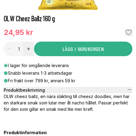
OLW Cheez Ballz 160 g
24,95 kr
LÄGG I VARUKORGEN
I lager för omgående leverans
Snabb leverans 1-3 arbetsdagar
Fri frakt över 799 kr, annars 59 kr
Produktbeskrivning
OLW cheez ballz, en nära släkting till cheesz doodles, men har
en starkare smak som lutar mer åt nacho hållet. Passar perfekt
för den som gillar en smak med lite mer kraft.
Produktinformation