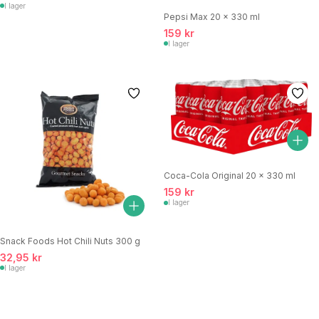
I lager
Pepsi Max 20 x 330 ml
159 kr
I lager
Coca-Cola Original 20 x 330 ml
159 kr
I lager
Snack Foods Hot Chili Nuts 300 g
32,95 kr
I lager