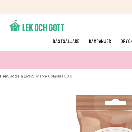
BÄSTSÄLJARE
KAMPANJER
DRYC
Hem
/
Godis & Livs
/
S-Märke Colasura 80 g