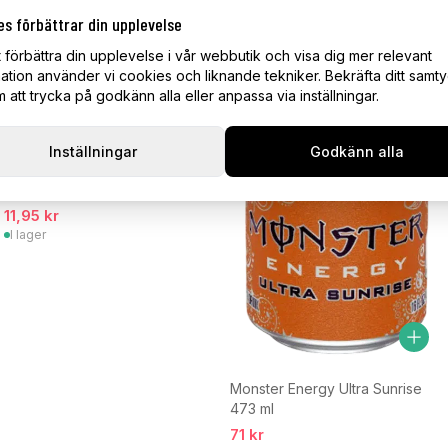
es förbättrar din upplevelse
t förbättra din upplevelse i vår webbutik och visa dig mer relevant
ation använder vi cookies och liknande tekniker. Bekräfta ditt samt
att trycka på godkänn alla eller anpassa via inställningar.
Inställningar
Godkänn alla
S-Märke Hallonsura 80 g
11,95 kr
I lager
Monster Energy Ultra Sunrise
473 ml
71 kr