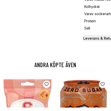
Kolhydrat
Varav sockerart
Protein
Salt
Leverans & Ret
ANDRA KÖPTE ÄVEN