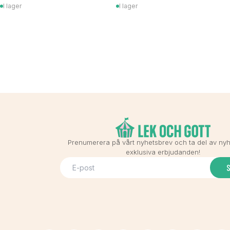
I lager
I lager
Prenumerera på vårt nyhetsbrev och ta del av ny
exklusiva erbjudanden!