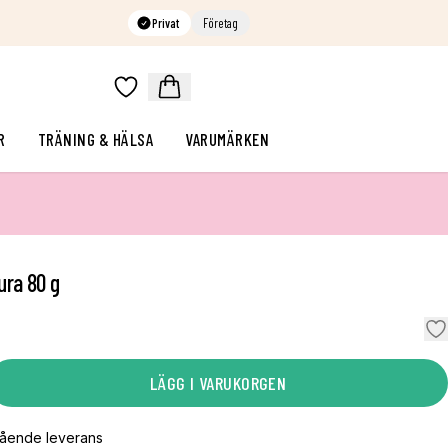
Privat
Företag
R
TRÄNING & HÄLSA
VARUMÄRKEN
ura 80 g
LÄGG I VARUKORGEN
gående leverans