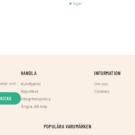
I lager
HANDLA
INFORMATION
heter och
Kundtjänst
Om oss
Köpvillkor
Cookies
SKICKA
Integritetspolicy
Ångra ditt köp
POPULÄRA VARUMÄRKEN