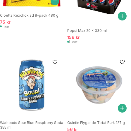
Cloetta Kexchoklad 8-pack 480 g
75 kr
I lager
Pepsi Max 20 x 330 ml
159 kr
I lager
Warheads Sour Blue Raspberry Soda
Quintin Flygande Tefat Burk 127 g
355 ml
56 kr