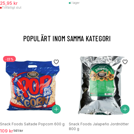
25,95 kr
I lager
Tillfälligt slut
POPULÄRT INOM SAMMA KATEGORI
-23%
Snack Foods Saltade Popcorn 600 g
Snack Foods Jalapeño Jordnötter
800 g
109 kr
141 kr