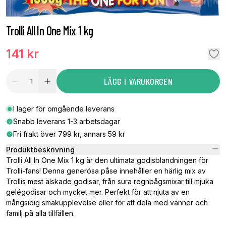
Trolli All In One Mix 1 kg
141 kr
LÄGG I VARUKORGEN
I lager för omgående leverans
Snabb leverans 1-3 arbetsdagar
Fri frakt över 799 kr, annars 59 kr
Produktbeskrivning
Trolli All In One Mix 1 kg är den ultimata godisblandningen för
Trolli-fans! Denna generösa påse innehåller en härlig mix av
Trollis mest älskade godisar, från sura regnbågsmixar till mjuka
gelégodisar och mycket mer. Perfekt för att njuta av en
mångsidig smakupplevelse eller för att dela med vänner och
familj på alla tillfällen.