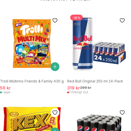
-20%
Trolli Multimix Friends & Family 430 g
Red Bull Original 250 ml 24-Pack
56 kr
319 kr
399 kr
I lager
Tillfälligt slut