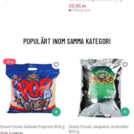
23,95 kr
Tillfälligt slut
POPULÄRT INOM SAMMA KATEGORI
-23%
Snack Foods Saltade Popcorn 600 g
Snack Foods Jalapeño Jordnötter
800 g
109 kr
141 kr