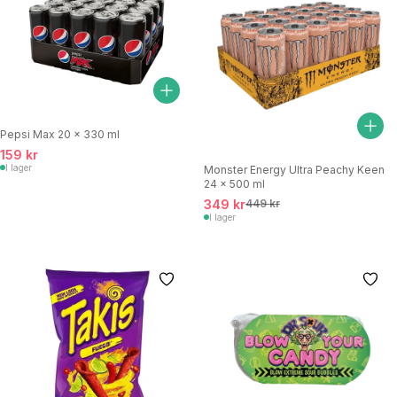
Pepsi Max 20 x 330 ml
159 kr
I lager
Monster Energy Ultra Peachy Keen
24 x 500 ml
349 kr
449 kr
I lager