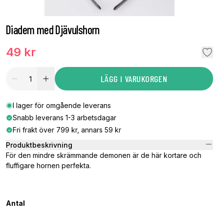
Diadem med Djävulshorn
49 kr
LÄGG I VARUKORGEN
I lager för omgående leverans
Snabb leverans 1-3 arbetsdagar
Fri frakt över 799 kr, annars 59 kr
Produktbeskrivning
För den mindre skrämmande demonen är de här kortare och
fluffigare hornen perfekta.
Antal