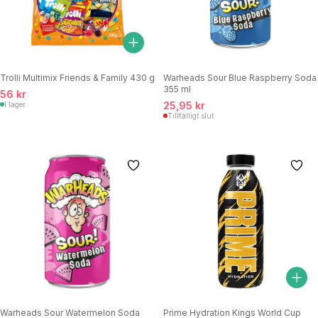
Trolli Multimix Friends & Family 430 g
Warheads Sour Blue Raspberry Soda
355 ml
56 kr
25,95 kr
I lager
Tillfälligt slut
Warheads Sour Watermelon Soda
Prime Hydration Kings World Cup