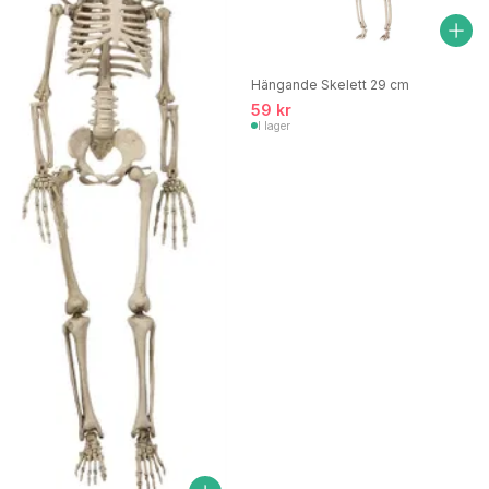
Hängande Skelett 29 cm
59 kr
I lager