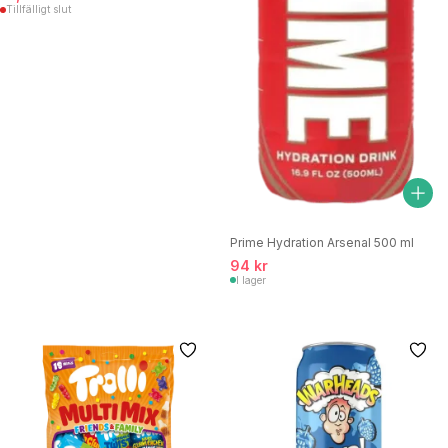
Tillfälligt slut
Prime Hydration Arsenal 500 ml
94 kr
I lager