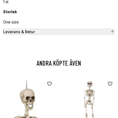
1 st
Storlek
One size
Leverans & Retur
ANDRA KÖPTE ÄVEN