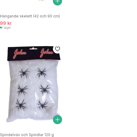
Hängande skelett (42 och 90 cm)
99 kr
I lager
Spindelväv och Spindlar 120 g