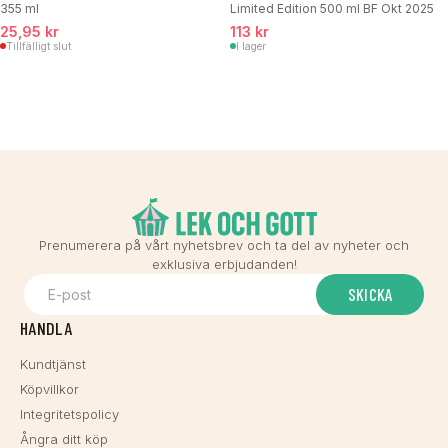
355 ml
Limited Edition 500 ml BF Okt 2025
25,95 kr
113 kr
Tillfälligt slut
I lager
Prenumerera på vårt nyhetsbrev och ta del av nyheter och
exklusiva erbjudanden!
SKICKA
HANDLA
Kundtjänst
Köpvillkor
Integritetspolicy
Ångra ditt köp