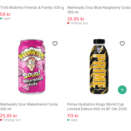
Trolli Multimix Friends & Family 430 g
Warheads Sour Blue Raspberry Soda
355 ml
56 kr
25,95 kr
I lager
Tillfälligt slut
Warheads Sour Watermelon Soda
Prime Hydration Kings World Cup
355 ml
Limited Edition 500 ml BF Okt 2025
25,95 kr
113 kr
Tillfälligt slut
I lager