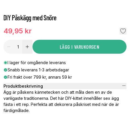
DIY Påskägg med Snöre
49,95 kr
LÄGG I VARUKORGEN
I lager för omgående leverans
Snabb leverans 1-3 arbetsdagar
Fri frakt över 799 kr, annars 59 kr
Produktbeskrivning
Ägg är påskens kännetecken och att måla dem en av de
vanligaste traditionerna. Det här DIY-kittet innehåller sex ägg
fästa i ett rep. Perfekta att dekorera påskriset med när de är
färdigmålade.