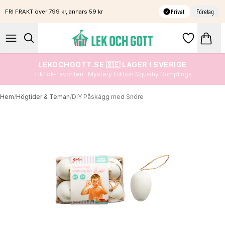
Privat
Företag
FRI FRAKT över 799 kr, annars 59 kr
LEKOCHGOTT.SE 🇸🇪 LAGER I SVERIGE
TikTok-favoriten -Mystery Edition Squishy Dumplings
Hem
/
Högtider & Teman
/
DIY Påskägg med Snöre