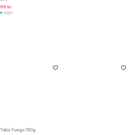
99 kr
I lager
Takis Fuego 100g