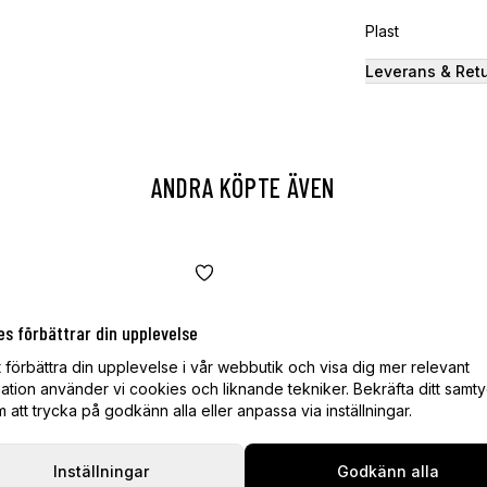
Plast
Leverans & Ret
ANDRA KÖPTE ÄVEN
es förbättrar din upplevelse
t förbättra din upplevelse i vår webbutik och visa dig mer relevant
ation använder vi cookies och liknande tekniker. Bekräfta ditt samt
att trycka på godkänn alla eller anpassa via inställningar.
Inställningar
Godkänn alla