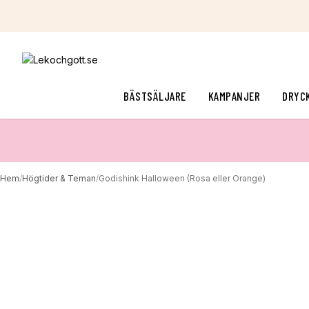
BÄSTSÄLJARE
KAMPANJER
DRYC
Hem
/
Högtider & Teman
/
Godishink Halloween (Rosa eller Orange)