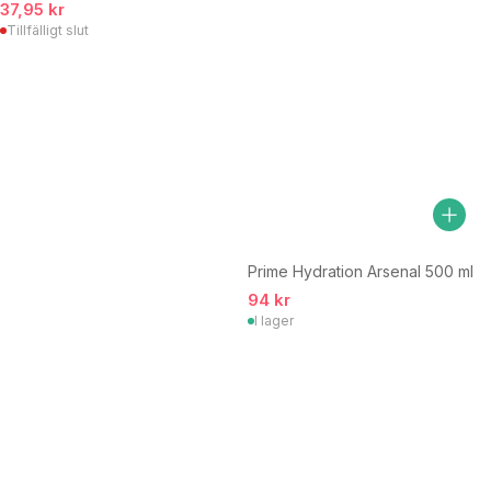
37,95 kr
Tillfälligt slut
Prime Hydration Arsenal 500 ml
94 kr
I lager