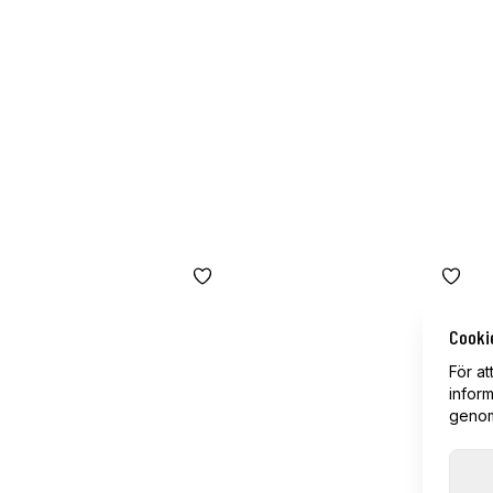
Cooki
För at
inform
genom 