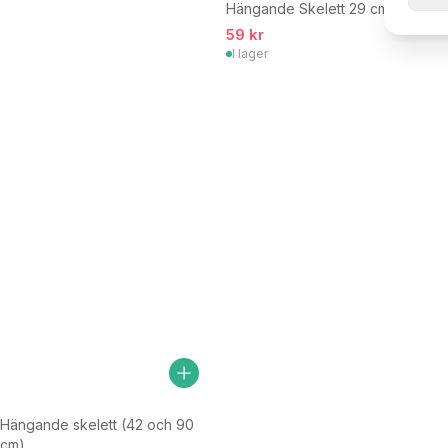
Hängande Skelett 29 cm
59 kr
I lager
Hängande skelett (42 och 90
cm)