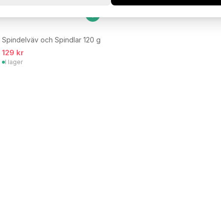
Spindelväv och Spindlar 120 g
129 kr
I lager