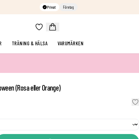
Privat
Företag
R
TRÄNING & HÄLSA
VARUMÄRKEN
oween (Rosa eller Orange)