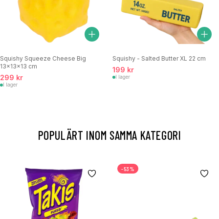
Squishy Squeeze Cheese Big
Squishy - Salted Butter XL 22 cm
13x13x13 cm
199 kr
299 kr
I lager
I lager
POPULÄRT INOM SAMMA KATEGORI
-53%