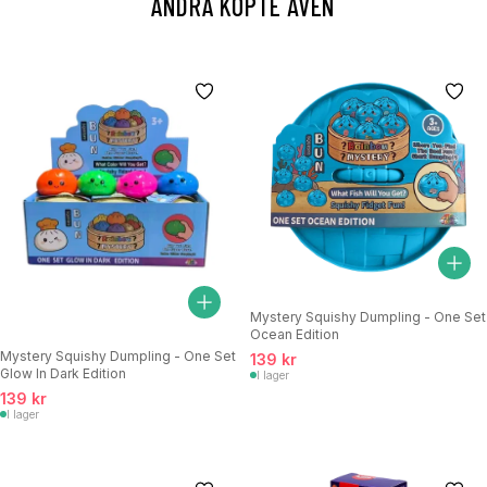
ANDRA KÖPTE ÄVEN
Mystery Squishy Dumpling - One Set
Ocean Edition
Mystery Squishy Dumpling - One Set
139 kr
Glow In Dark Edition
I lager
139 kr
I lager