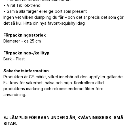
• Viral TikTok-trend
• Samla alla färger eller ge bort som present
Ingen vet vilken dumpling du får – och det är precis det som gör
det så kul. Hitta din nya favorit-squishy idag.
Förpackningsstorlek
Diameter - ca 25 cm
Förpacknings-/kollityp
Burk - Plast
Säkerhetsinformation
Produkten är CE-märkt, vilket innebär att den uppfyller gällande
EU-krav för säkerhet, hälsa och miljö. Kontrollera alltid
produktens märkning och rekommenderad ålder före
användning.
EJ LÄMPLIG FÖR BARN UNDER 3 ÅR, KVÄVNINGSRISK, SMÅ
BITAR.