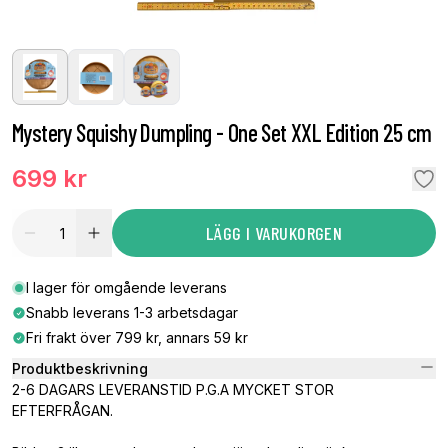
Mystery Squishy Dumpling - One Set XXL Edition 25 cm
699 kr
LÄGG I VARUKORGEN
I lager för omgående leverans
Snabb leverans 1-3 arbetsdagar
Fri frakt över 799 kr, annars 59 kr
Produktbeskrivning
2-6 DAGARS LEVERANSTID
P.G.A MYCKET STOR
EFTERFRÅGAN.