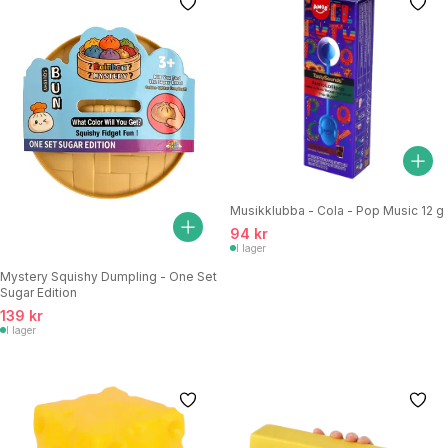
Musikklubba - Cola - Pop Music 12 g
94 kr
I lager
Mystery Squishy Dumpling - One Set
Sugar Edition
139 kr
I lager