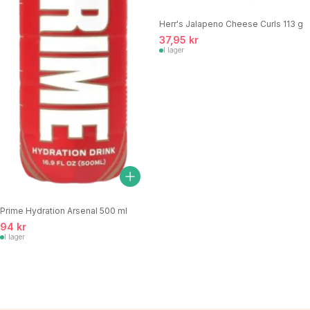
Herr's Jalapeno Cheese Curls 113 g
37,95 kr
I lager
Prime Hydration Arsenal 500 ml
94 kr
I lager