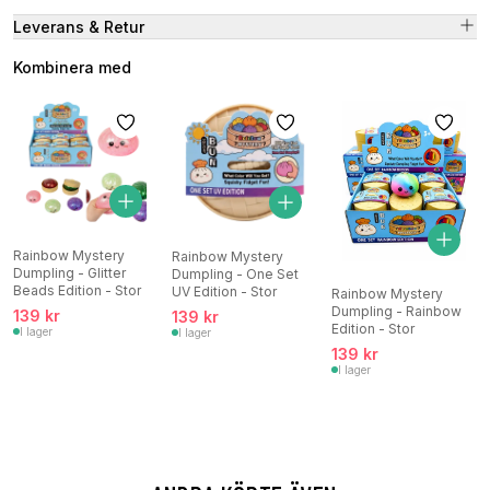
Leverans & Retur
Kombinera med
Rainbow Mystery
Rainbow Mystery
Dumpling - Glitter
Dumpling - One Set
Beads Edition - Stor
UV Edition - Stor
Rainbow Mystery
Dumpling - Rainbow
139 kr
139 kr
Edition - Stor
I lager
I lager
139 kr
I lager