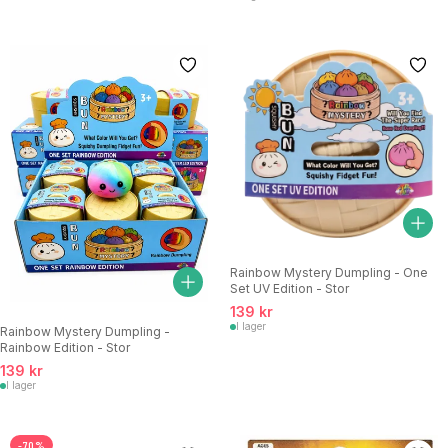
Rainbow Mystery Dumpling - One
Set UV Edition - Stor
139 kr
I lager
Rainbow Mystery Dumpling -
Rainbow Edition - Stor
139 kr
I lager
-70%