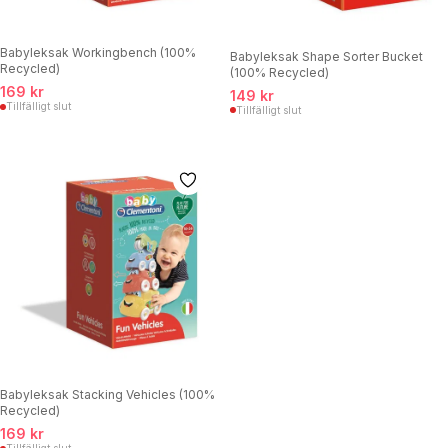
Babyleksak Workingbench (100%
Babyleksak Shape Sorter Bucket
Recycled)
(100% Recycled)
169 kr
149 kr
Tillfälligt slut
Tillfälligt slut
Babyleksak Stacking Vehicles (100%
Recycled)
169 kr