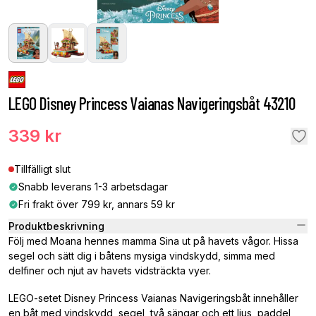
LEGO Disney Princess Vaianas Navigeringsbåt 43210
339 kr
Tillfälligt slut
Snabb leverans 1-3 arbetsdagar
Fri frakt över 799 kr, annars 59 kr
Produktbeskrivning
Följ med Moana hennes mamma Sina ut på havets vågor. Hissa
segel och sätt dig i båtens mysiga vindskydd, simma med
delfiner och njut av havets vidsträckta vyer.
LEGO-setet Disney Princess Vaianas Navigeringsbåt innehåller
en båt med vindskydd, segel, två sängar och ett ljus, paddel,