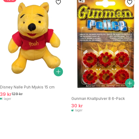
Disney Nalle Puh Mjukis 15 cm
39 kr
129 kr
Gunman Knallpulver 8 6-Pack
I lager
30 kr
I lager