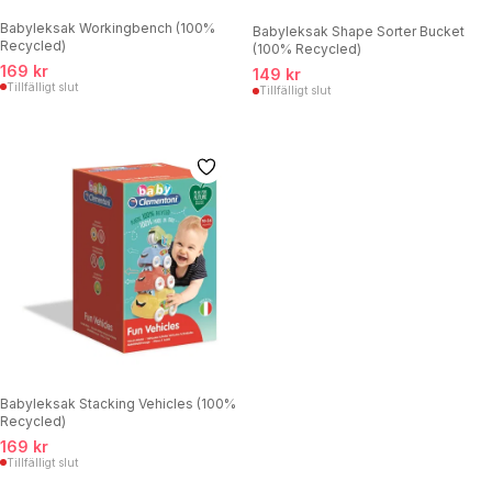
Babyleksak Workingbench (100%
Babyleksak Shape Sorter Bucket
Recycled)
(100% Recycled)
169 kr
149 kr
Tillfälligt slut
Tillfälligt slut
Babyleksak Stacking Vehicles (100%
Recycled)
169 kr
Tillfälligt slut