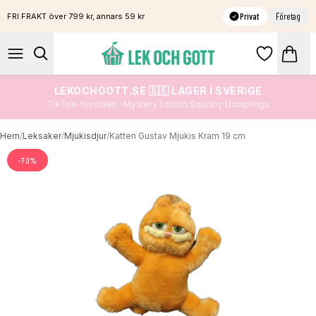
Privat
Företag
FRI FRAKT över 799 kr, annars 59 kr
LEKOCHGOTT.SE 🇸🇪 LAGER I SVERIGE
TikTok-favoriten -Mystery Edition Squishy Dumplings
Hem
/
Leksaker
/
Mjukisdjur
/
Katten Gustav Mjukis Kram 19 cm
-
70
%