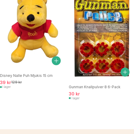
Disney Nalle Puh Mjukis 15 cm
39 kr
129 kr
Gunman Knallpulver 8 6-Pack
I lager
30 kr
I lager