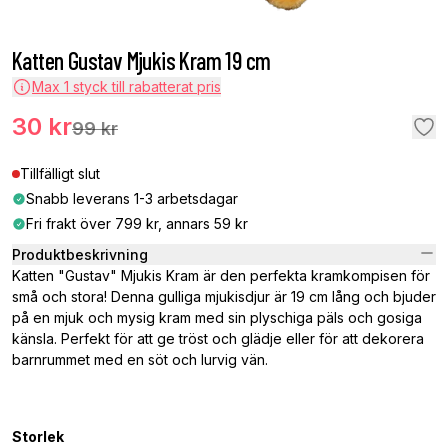
Katten Gustav Mjukis Kram 19 cm
Max
1
styck till rabatterat pris
30 kr
99 kr
Tillfälligt slut
Snabb leverans 1-3 arbetsdagar
Fri frakt över 799 kr, annars 59 kr
Produktbeskrivning
Katten "Gustav" Mjukis Kram är den perfekta kramkompisen för
små och stora! Denna gulliga mjukisdjur är 19 cm lång och bjuder
på en mjuk och mysig kram med sin plyschiga päls och gosiga
känsla. Perfekt för att ge tröst och glädje eller för att dekorera
barnrummet med en söt och lurvig vän.
Storlek