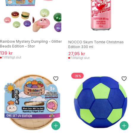
Rainbow Mystery Dumpling - Glitter
NOCCO Skum Tomte Christmas
Beads Edition - Stor
Edition 330 ml
139 kr
27,95 kr
Tillfälligt slut
Tillfälligt slut
-26%