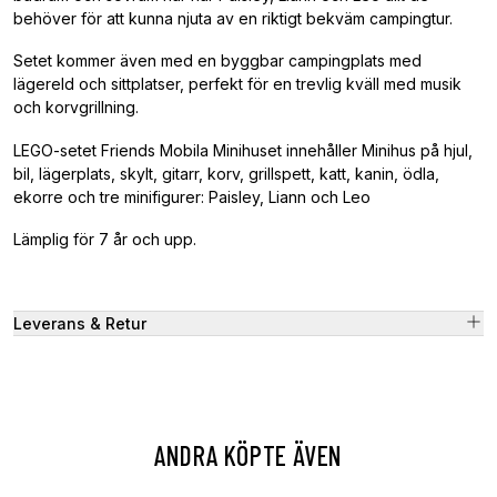
behöver för att kunna njuta av en riktigt bekväm campingtur.
Setet kommer även med en byggbar campingplats med
lägereld och sittplatser, perfekt för en trevlig kväll med musik
och korvgrillning.
LEGO-setet Friends Mobila Minihuset innehåller Minihus på hjul,
bil, lägerplats, skylt, gitarr, korv, grillspett, katt, kanin, ödla,
ekorre och tre minifigurer: Paisley, Liann och Leo
Lämplig för 7 år och upp.
Leverans & Retur
ANDRA KÖPTE ÄVEN