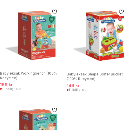
Babyleksak Workingbench (100%
Babyleksak Shape Sorter Bucket
Recycled)
(100% Recycled)
169 kr
149 kr
Tillfälligt slut
Tillfälligt slut