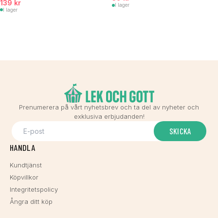
139 kr
I lager
I lager
Prenumerera på vårt nyhetsbrev och ta del av nyheter och
exklusiva erbjudanden!
SKICKA
HANDLA
Kundtjänst
Köpvillkor
Integritetspolicy
Ångra ditt köp