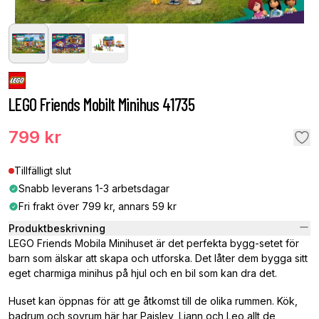
LEGO Friends Mobilt Minihus 41735
799 kr
Tillfälligt slut
Snabb leverans 1-3 arbetsdagar
Fri frakt över 799 kr, annars 59 kr
Produktbeskrivning
LEGO Friends Mobila Minihuset är det perfekta bygg-setet för
barn som älskar att skapa och utforska. Det låter dem bygga sitt
eget charmiga minihus på hjul och en bil som kan dra det.
Huset kan öppnas för att ge åtkomst till de olika rummen. Kök,
badrum och sovrum här har Paisley, Liann och Leo allt de