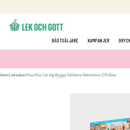
BÄSTSÄLJARE
KAMPANJER
DRYC
Hem
/
Leksaker
/
Plus Plus Lär dig Bygga Världens Människor 275 Bitar