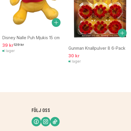
Disney Nalle Puh Mjukis 15 cm
39 kr
129 kr
Gunman Knallpulver 8 6-Pack
I lager
30 kr
I lager
FÖLJ OSS