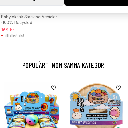
Babyleksak Stacking Vehicles
(100% Recycled)
169 kr
Tillfälligt slut
POPULÄRT INOM SAMMA KATEGORI