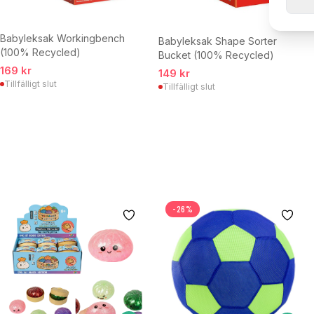
Babyleksak Workingbench
Babyleksak Shape Sorter
(100% Recycled)
Bucket (100% Recycled)
169 kr
149 kr
Tillfälligt slut
Tillfälligt slut
-26%