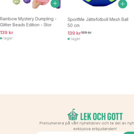
Rainbow Mystery Dumpling -
SportMe Jättefotboll Mesh Ball
Glitter Beads Edition - Stor
50 cm
139 kr
139 kr
189 kr
I lager
I lager
Prenumerera på vårt nyhetsbrev och ta del av ny
exklusiva erbjudanden!