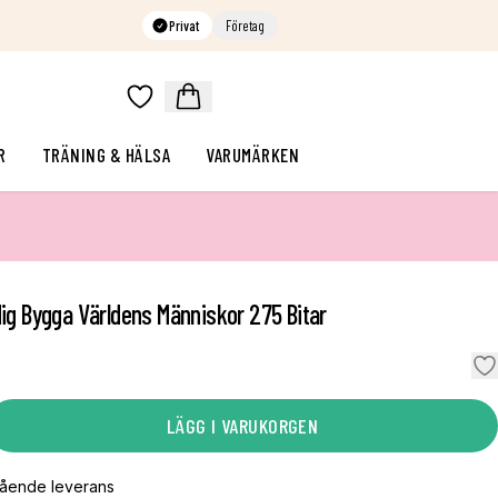
Privat
Företag
R
TRÄNING & HÄLSA
VARUMÄRKEN
dig Bygga Världens Människor 275 Bitar
LÄGG I VARUKORGEN
gående leverans