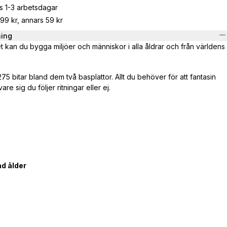
s 1-3 arbetsdagar
799 kr, annars 59 kr
ning
t kan du bygga miljöer och människor i alla åldrar och från världens
275 bitar bland dem två basplattor. Allt du behöver för att fantasin
re sig du följer ritningar eller ej.
d ålder