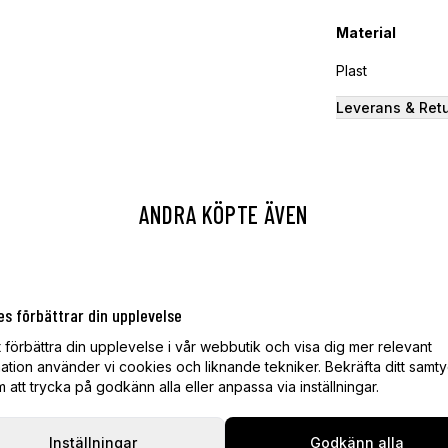
Material
Plast
Leverans & Ret
ANDRA KÖPTE ÄVEN
es förbättrar din upplevelse
t förbättra din upplevelse i vår webbutik och visa dig mer relevant
ation använder vi cookies och liknande tekniker. Bekräfta ditt samt
att trycka på godkänn alla eller anpassa via inställningar.
Inställningar
Godkänn alla