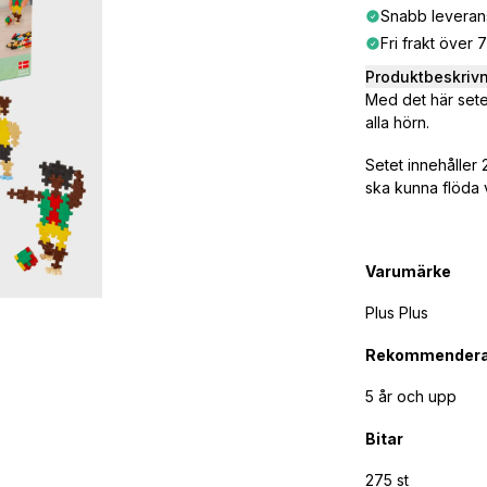
Snabb leveran
Fri frakt över 
Produktbeskriv
Med det här sete
alla hörn.
Setet innehåller 
ska kunna flöda va
Varumärke
Plus Plus
Rekommendera
5 år och upp
Bitar
275 st