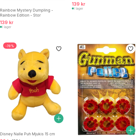
139 kr
I lager
Rainbow Mystery Dumpling -
Rainbow Edition - Stor
139 kr
I lager
-70%
Disney Nalle Puh Mjukis 15 cm