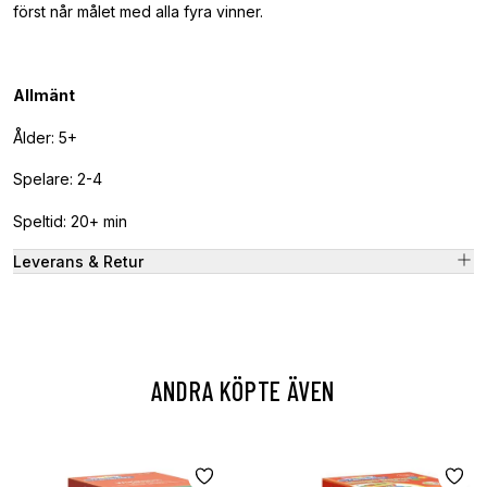
först når målet med alla fyra vinner.
Allmänt
Ålder: 5+
Spelare: 2-4
Speltid: 20+ min
Leverans & Retur
ANDRA KÖPTE ÄVEN