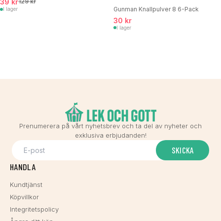
39 kr
129 kr
Gunman Knallpulver 8 6-Pack
I lager
30 kr
I lager
Prenumerera på vårt nyhetsbrev och ta del av nyheter och
exklusiva erbjudanden!
SKICKA
HANDLA
Kundtjänst
Köpvillkor
Integritetspolicy