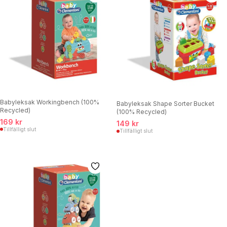
Babyleksak Workingbench (100%
Babyleksak Shape Sorter Bucket
Recycled)
(100% Recycled)
169 kr
149 kr
Tillfälligt slut
Tillfälligt slut