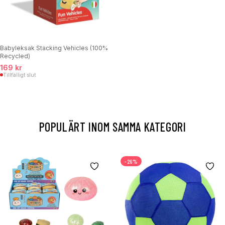
Babyleksak Stacking Vehicles (100%
Recycled)
169 kr
Tillfälligt slut
POPULÄRT INOM SAMMA KATEGORI
-26%