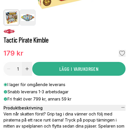
Tactic Pirate Kimble
179 kr
LÄGG I VARUKORGEN
I lager för omgående leverans
Snabb leverans 1-3 arbetsdagar
Fri frakt över 799 kr, annars 59 kr
Produktbeskrivning
Vem når skatten först? Grip tag i dina vänner och följ med
piraterna på ett race runt öarna! Tryck på popup tärningen i
mitten av spelplanen och flytta sedan dina pjäser. Spelaren som