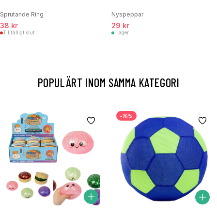
Sprutande Ring
Nyspeppar
38 kr
29 kr
Tillfälligt slut
I lager
POPULÄRT INOM SAMMA KATEGORI
-26%