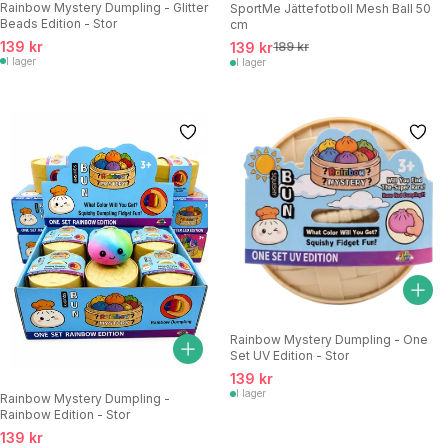
Rainbow Mystery Dumpling - Glitter
SportMe Jättefotboll Mesh Ball 50
Beads Edition - Stor
cm
139 kr
139 kr
189 kr
I lager
I lager
Rainbow Mystery Dumpling - One
Set UV Edition - Stor
139 kr
I lager
Rainbow Mystery Dumpling -
Rainbow Edition - Stor
139 kr