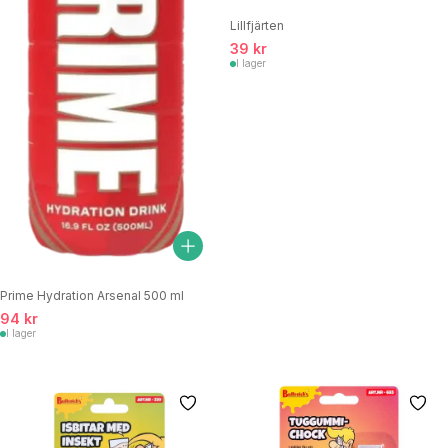
Lillfjärten
39 kr
I lager
Prime Hydration Arsenal 500 ml
94 kr
I lager