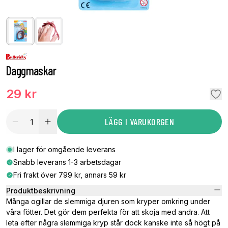
Daggmaskar
29 kr
LÄGG I VARUKORGEN
I lager för omgående leverans
Snabb leverans 1-3 arbetsdagar
Fri frakt över 799 kr, annars 59 kr
Produktbeskrivning
Många ogillar de slemmiga djuren som kryper omkring under
våra fötter. Det gör dem perfekta för att skoja med andra. Att
leta efter några slemmiga kryp står dock kanske inte så högt på