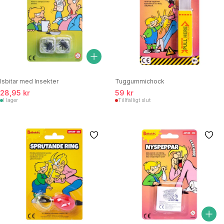
Isbitar med Insekter
Tuggummichock
28,95 kr
59 kr
I lager
Tillfälligt slut