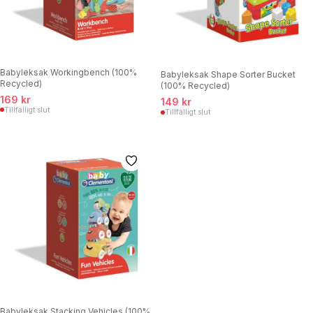
Babyleksak Workingbench (100%
Babyleksak Shape Sorter Bucket
Recycled)
(100% Recycled)
169 kr
149 kr
Tillfälligt slut
Tillfälligt slut
Babyleksak Stacking Vehicles (100%