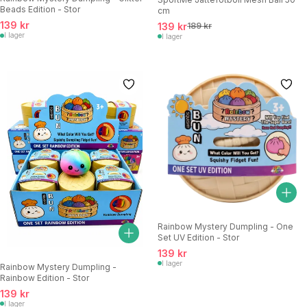
Beads Edition - Stor
cm
139 kr
139 kr
189 kr
I lager
I lager
Rainbow Mystery Dumpling - One
Set UV Edition - Stor
139 kr
I lager
Rainbow Mystery Dumpling -
Rainbow Edition - Stor
139 kr
I lager