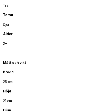
Trä
Tema
Djur
Ålder
2+
Mått och vikt
Bredd
25 cm
Höjd
21 cm
Djup