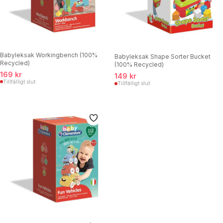
Babyleksak Workingbench (100%
Babyleksak Shape Sorter Bucket
Recycled)
(100% Recycled)
169 kr
149 kr
Tillfälligt slut
Tillfälligt slut