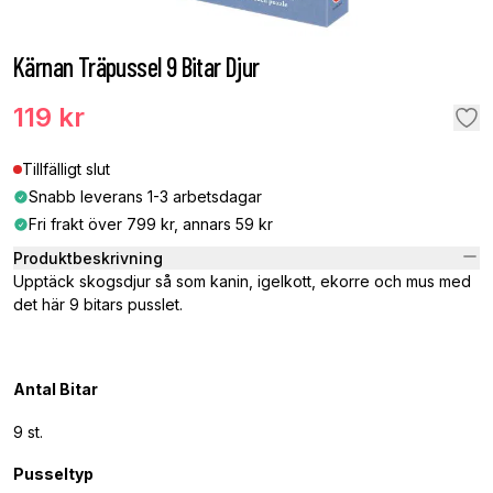
Kärnan Träpussel 9 Bitar Djur
119 kr
Tillfälligt slut
Snabb leverans 1-3 arbetsdagar
Fri frakt över 799 kr, annars 59 kr
Produktbeskrivning
Upptäck skogsdjur så som kanin, igelkott, ekorre och mus med
det här 9 bitars pusslet.
Antal Bitar
9 st.
Pusseltyp