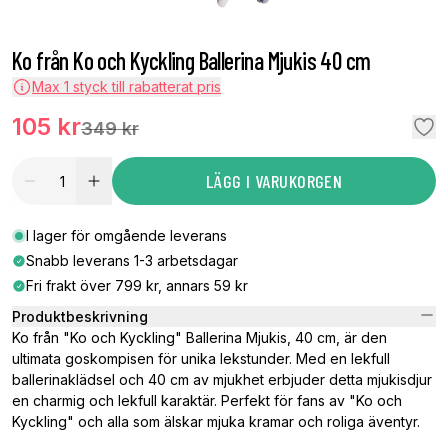
Ko från Ko och Kyckling Ballerina Mjukis 40 cm
Max
1
styck till rabatterat pris
105 kr
349 kr
LÄGG I VARUKORGEN
I lager för omgående leverans
Snabb leverans 1-3 arbetsdagar
Fri frakt över 799 kr, annars 59 kr
Produktbeskrivning
Ko från "Ko och Kyckling" Ballerina Mjukis, 40 cm, är den
ultimata goskompisen för unika lekstunder. Med en lekfull
ballerinaklädsel och 40 cm av mjukhet erbjuder detta mjukisdjur
en charmig och lekfull karaktär. Perfekt för fans av "Ko och
Kyckling" och alla som älskar mjuka kramar och roliga äventyr.