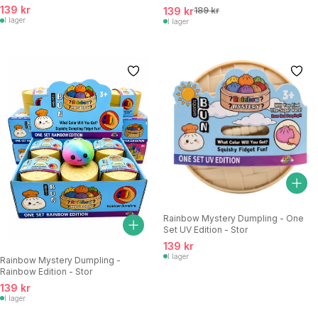
139 kr
139 kr
189 kr
I lager
I lager
Rainbow Mystery Dumpling - One
Set UV Edition - Stor
139 kr
I lager
Rainbow Mystery Dumpling -
Rainbow Edition - Stor
139 kr
I lager