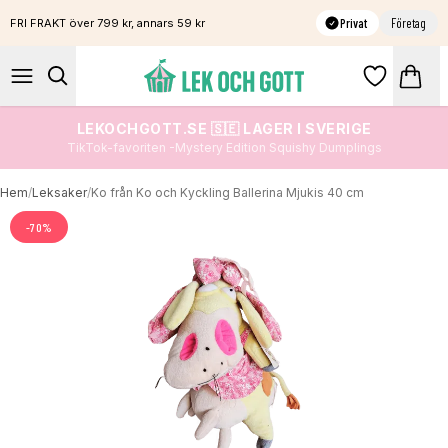
Privat
Företag
FRI FRAKT över 799 kr, annars 59 kr
LEKOCHGOTT.SE 🇸🇪 LAGER I SVERIGE
TikTok-favoriten -Mystery Edition Squishy Dumplings
Hem
/
Leksaker
/
Ko från Ko och Kyckling Ballerina Mjukis 40 cm
-
70
%