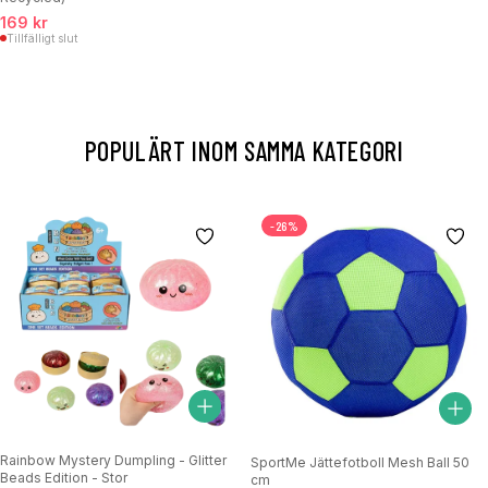
169 kr
Tillfälligt slut
POPULÄRT INOM SAMMA KATEGORI
-26%
Rainbow Mystery Dumpling - Glitter
SportMe Jättefotboll Mesh Ball 50
Beads Edition - Stor
cm