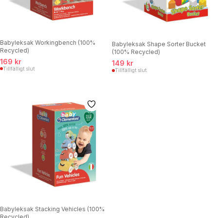
Babyleksak Workingbench (100%
Babyleksak Shape Sorter Bucket
Recycled)
(100% Recycled)
169 kr
149 kr
Tillfälligt slut
Tillfälligt slut
Babyleksak Stacking Vehicles (100%
Recycled)