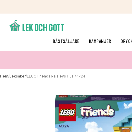
BÄSTSÄLJARE
KAMPANJER
DRYC
Hem
/
Leksaker
/
LEGO Friends Paisleys Hus 41724