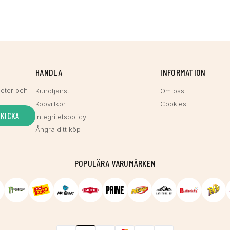
HANDLA
INFORMATION
heter och
Kundtjänst
Om oss
Köpvillkor
Cookies
SKICKA
Integritetspolicy
Ångra ditt köp
POPULÄRA VARUMÄRKEN