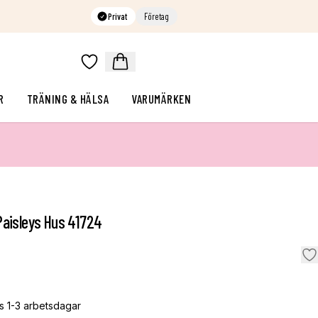
Privat
Företag
R
TRÄNING & HÄLSA
VARUMÄRKEN
Paisleys Hus 41724
s 1-3 arbetsdagar