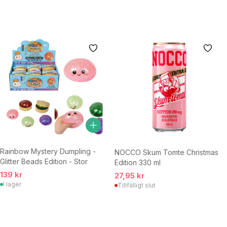
Rainbow Mystery Dumpling -
NOCCO Skum Tomte Christmas
Glitter Beads Edition - Stor
Edition 330 ml
139 kr
27,95 kr
I lager
Tillfälligt slut