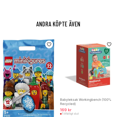
ANDRA KÖPTE ÄVEN
Babyleksak Workingbench (100%
Recycled)
169 kr
Tillfälligt slut