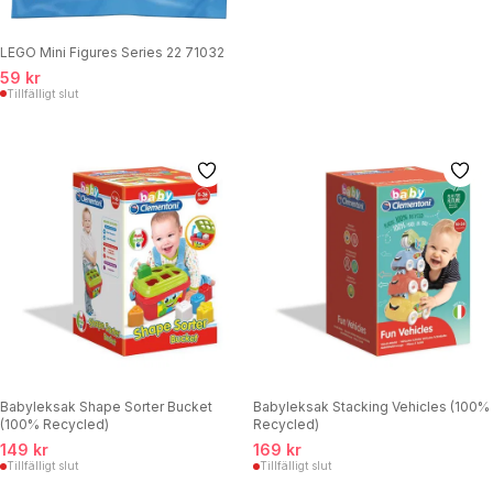
LEGO Mini Figures Series 22 71032
59 kr
Tillfälligt slut
Babyleksak Shape Sorter Bucket
Babyleksak Stacking Vehicles (100%
(100% Recycled)
Recycled)
149 kr
169 kr
Tillfälligt slut
Tillfälligt slut