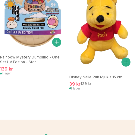
Rainbow Mystery Dumpling - One
Set UV Edition - Stor
139 kr
I lager
Disney Nalle Puh Mjukis 15 cm
39 kr
129 kr
I lager