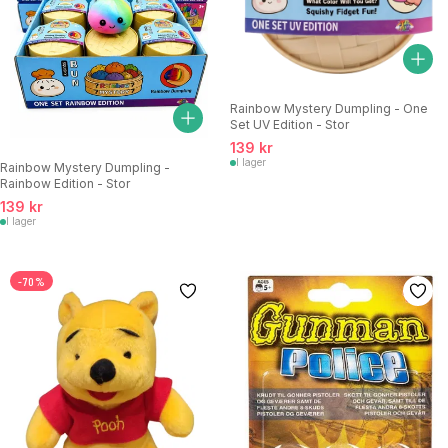
Rainbow Mystery Dumpling - One
Set UV Edition - Stor
139 kr
I lager
Rainbow Mystery Dumpling -
Rainbow Edition - Stor
139 kr
I lager
-70%