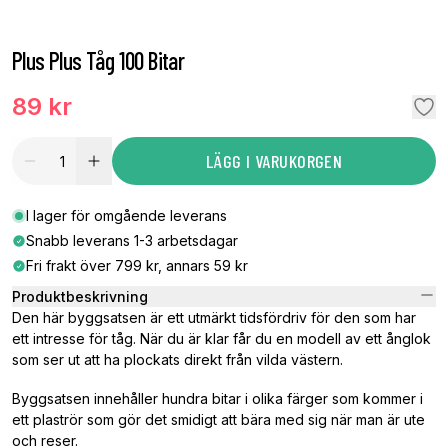
Plus Plus Tåg 100 Bitar
89 kr
LÄGG I VARUKORGEN
I lager för omgående leverans
Snabb leverans 1-3 arbetsdagar
Fri frakt över 799 kr, annars 59 kr
Produktbeskrivning
Den här byggsatsen är ett utmärkt tidsfördriv för den som har
ett intresse för tåg. När du är klar får du en modell av ett ånglok
som ser ut att ha plockats direkt från vilda västern.
Byggsatsen innehåller hundra bitar i olika färger som kommer i
ett plaströr som gör det smidigt att bära med sig när man är ute
och reser.