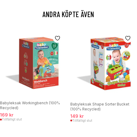
ANDRA KÖPTE ÄVEN
Babyleksak Workingbench (100%
Babyleksak Shape Sorter Bucket
Recycled)
(100% Recycled)
169 kr
149 kr
Tillfälligt slut
Tillfälligt slut