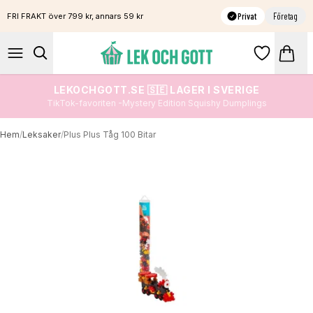
Privat
Företag
FRI FRAKT över 799 kr, annars 59 kr
LEKOCHGOTT.SE 🇸🇪 LAGER I SVERIGE
TikTok-favoriten -Mystery Edition Squishy Dumplings
Hem
/
Leksaker
/
Plus Plus Tåg 100 Bitar