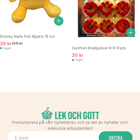
Disney Nalle Puh Mjukis 15 cm
39 kr
129 kr
Gunman Knallpulver 8 6-Pack
I lager
30 kr
I lager
Prenumerera på vårt nyhetsbrev och ta del av nyheter och
exklusiva erbjudanden!
SKICKA