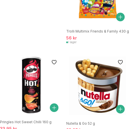
Trolli Multimix Friends & Family 430 g
56 kr
I lager
Pringles Hot Sweet Chilli 160 g
Nutella & Go 52 g
33,95 kr