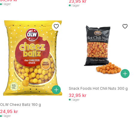
23,95 kr
I lager
I lager
Snack Foods Hot Chili Nuts 300 g
32,95 kr
I lager
OLW Cheez Ballz 160 g
24,95 kr
I lager