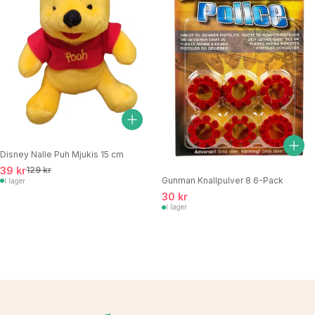
Disney Nalle Puh Mjukis 15 cm
39 kr
129 kr
Gunman Knallpulver 8 6-Pack
I lager
30 kr
I lager