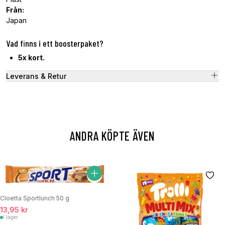
Från:
Japan
Vad finns i ett boosterpaket?
5x kort.
Leverans & Retur
ANDRA KÖPTE ÄVEN
Cloetta Sportlunch 50 g
13,95 kr
I lager