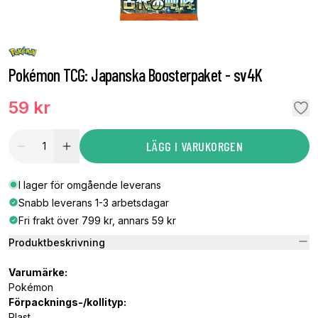
Pokémon TCG: Japanska Boosterpaket - sv4K
59 kr
LÄGG I VARUKORGEN
I lager för omgående leverans
Snabb leverans 1-3 arbetsdagar
Fri frakt över 799 kr, annars 59 kr
Produktbeskrivning
Varumärke:
Pokémon
Förpacknings-/kollityp:
Plast