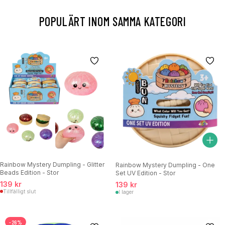
POPULÄRT INOM SAMMA KATEGORI
Rainbow Mystery Dumpling - Glitter
Rainbow Mystery Dumpling - One
Beads Edition - Stor
Set UV Edition - Stor
139 kr
139 kr
Tillfälligt slut
I lager
-26%