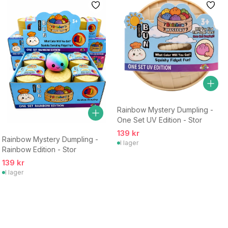
Rainbow Mystery Dumpling -
One Set UV Edition - Stor
139 kr
Rainbow Mystery Dumpling -
I lager
Rainbow Edition - Stor
139 kr
I lager