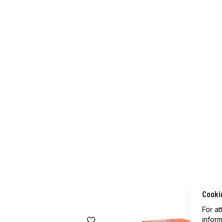
Cooki
För at
inform