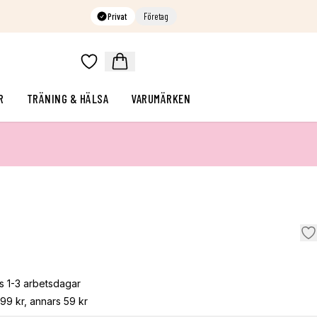
Privat
Företag
R
TRÄNING & HÄLSA
VARUMÄRKEN
s 1-3 arbetsdagar
799 kr, annars 59 kr