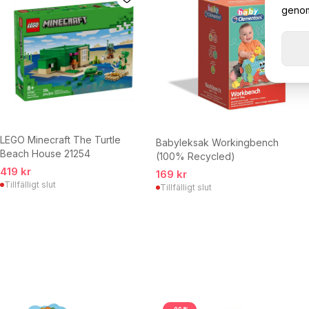
genom 
LEGO Minecraft The Turtle
Babyleksak Workingbench
Beach House 21254
(100% Recycled)
419 kr
169 kr
Tillfälligt slut
Tillfälligt slut