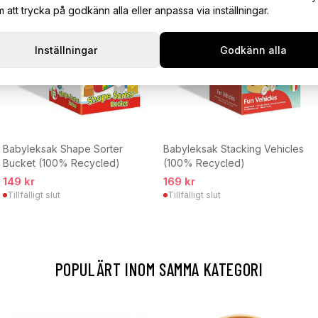
att trycka på godkänn alla eller anpassa via inställningar.
Inställningar
Godkänn alla
Babyleksak Stacking Vehicles
Babyleksak Shape Sorter
(100% Recycled)
Bucket (100% Recycled)
169 kr
149 kr
Tillfälligt slut
Tillfälligt slut
POPULÄRT INOM SAMMA KATEGORI