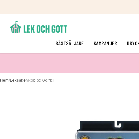
BÄSTSÄLJARE
KAMPANJER
DRYC
Hem
/
Leksaker
/
Roblox Golfbil