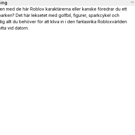
ning
ilen med de här Roblox karaktärerna eller kanske föredrar du ett
arken? Det här leksetet med golfbil, figurer, sparkcykel och
g allt du behöver för att kliva in i den fantasirika Robloxvärlden
itta vid datorn.