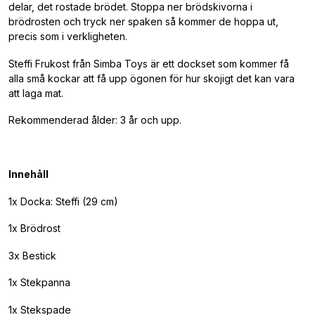
delar, det rostade brödet. Stoppa ner brödskivorna i
brödrosten och tryck ner spaken så kommer de hoppa ut,
precis som i verkligheten.
Steffi Frukost från Simba Toys är ett dockset som kommer få
alla små kockar att få upp ögonen för hur skojigt det kan vara
att laga mat.
Rekommenderad ålder: 3 år och upp.
Innehåll
1x Docka: Steffi (29 cm)
1x Brödrost
3x Bestick
1x Stekpanna
1x Stekspade