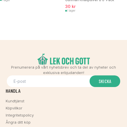
30 kr
I lager
Prenumerera på vårt nyhetsbrev och ta del av nyheter och
exklusiva erbjudanden!
SKICKA
HANDLA
Kundtjänst
Köpvillkor
Integritetspolicy
Ångra ditt köp