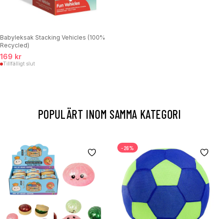
Babyleksak Stacking Vehicles (100%
Recycled)
169 kr
Tillfälligt slut
POPULÄRT INOM SAMMA KATEGORI
-26%