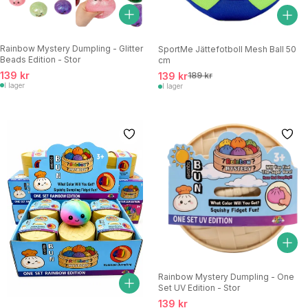
Rainbow Mystery Dumpling - Glitter
SportMe Jättefotboll Mesh Ball 50
Beads Edition - Stor
cm
139 kr
139 kr
189 kr
I lager
I lager
Rainbow Mystery Dumpling - One
Set UV Edition - Stor
139 kr