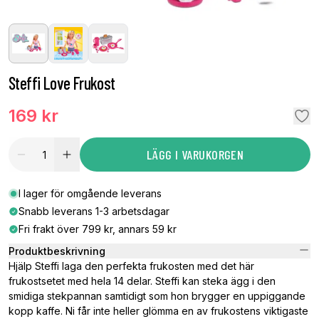
Steffi Love Frukost
169 kr
LÄGG I VARUKORGEN
I lager för omgående leverans
Snabb leverans 1-3 arbetsdagar
Fri frakt över 799 kr, annars 59 kr
Produktbeskrivning
Hjälp Steffi laga den perfekta frukosten med det här
frukostsetet med hela 14 delar. Steffi kan steka ägg i den
smidiga stekpannan samtidigt som hon brygger en uppiggande
kopp kaffe. Ni får inte heller glömma en av frukostens viktigaste