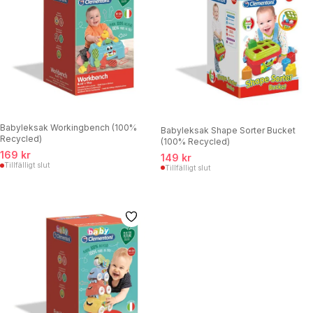
Babyleksak Workingbench (100%
Babyleksak Shape Sorter Bucket
Recycled)
(100% Recycled)
169 kr
149 kr
Tillfälligt slut
Tillfälligt slut