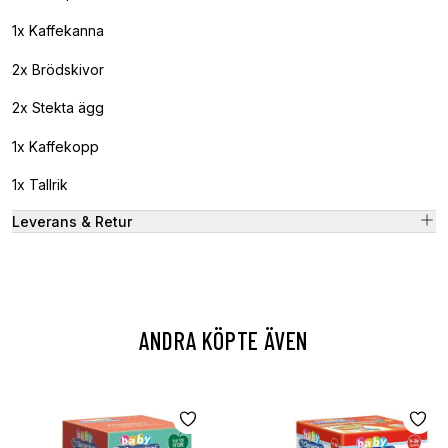
1x Kaffekanna
2x Brödskivor
2x Stekta ägg
1x Kaffekopp
1x Tallrik
Leverans & Retur
ANDRA KÖPTE ÄVEN