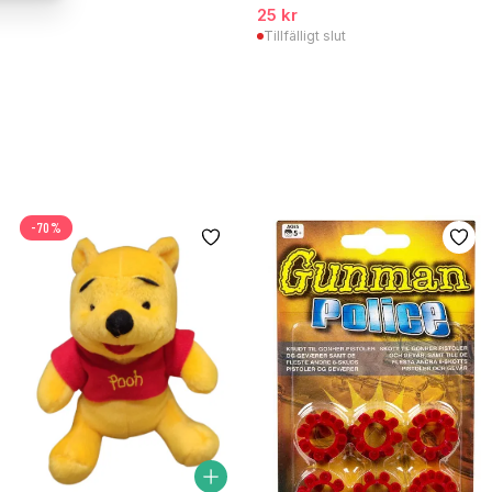
25 kr
Tillfälligt slut
-70%