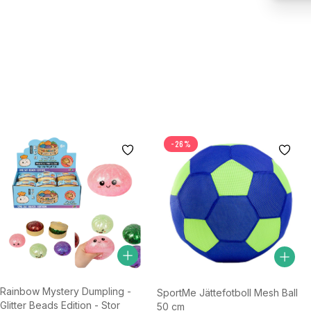
-26%
Rainbow Mystery Dumpling -
SportMe Jättefotboll Mesh Ball
Glitter Beads Edition - Stor
50 cm