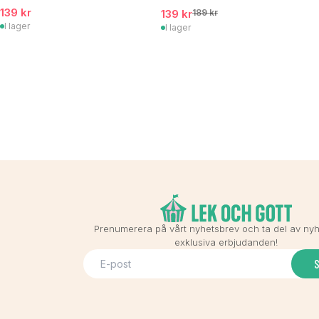
139 kr
139 kr
189 kr
I lager
I lager
Prenumerera på vårt nyhetsbrev och ta del av ny
exklusiva erbjudanden!