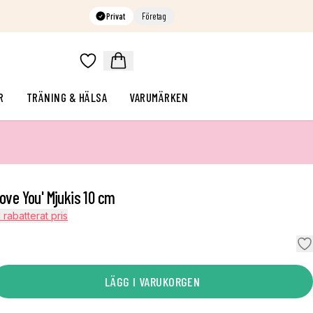
Privat
Företag
R
TRÄNING & HÄLSA
VARUMÄRKEN
Love You' Mjukis 10 cm
l rabatterat pris
LÄGG I VARUKORGEN