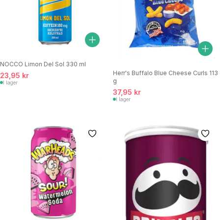
NOCCO Limon Del Sol 330 ml
Herr's Buffalo Blue Cheese Curls 113
23,95 kr
g
I lager
37,95 kr
I lager