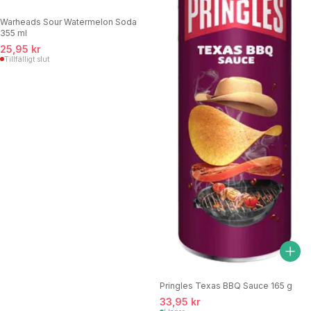
Warheads Sour Watermelon Soda
355 ml
25,95 kr
Tillfälligt slut
Pringles Texas BBQ Sauce 165 g
33,95 kr