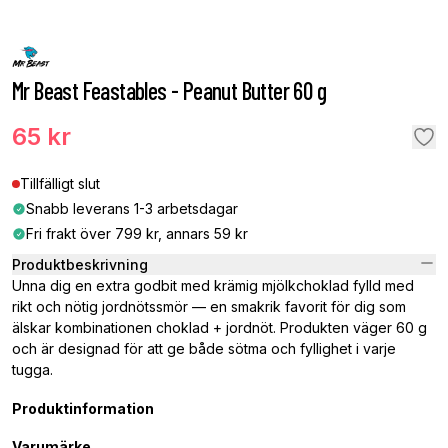
Mr Beast Feastables - Peanut Butter 60 g
65 kr
Tillfälligt slut
Snabb leverans 1-3 arbetsdagar
Fri frakt över 799 kr, annars 59 kr
Produktbeskrivning
Unna dig en extra godbit med krämig mjölkchoklad fylld med
rikt och nötig jordnötssmör — en smakrik favorit för dig som
älskar kombinationen choklad + jordnöt. Produkten väger 60 g
och är designad för att ge både sötma och fyllighet i varje
tugga.
Produktinformation
Varumärke