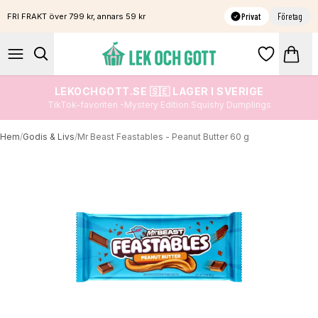
Privat
Företag
FRI FRAKT över 799 kr, annars 59 kr
LEKOCHGOTT.SE 🇸🇪 LAGER I SVERIGE
TikTok-favoriten -Mystery Edition Squishy Dumplings
Hem
/
Godis & Livs
/
Mr Beast Feastables - Peanut Butter 60 g