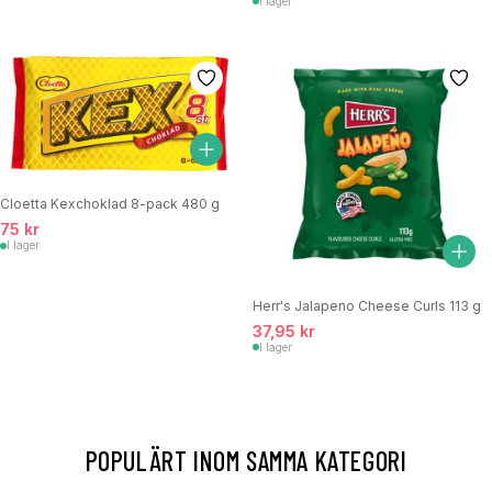
I lager
Cloetta Kexchoklad 8-pack 480 g
75 kr
I lager
Herr's Jalapeno Cheese Curls 113 g
37,95 kr
I lager
POPULÄRT INOM SAMMA KATEGORI