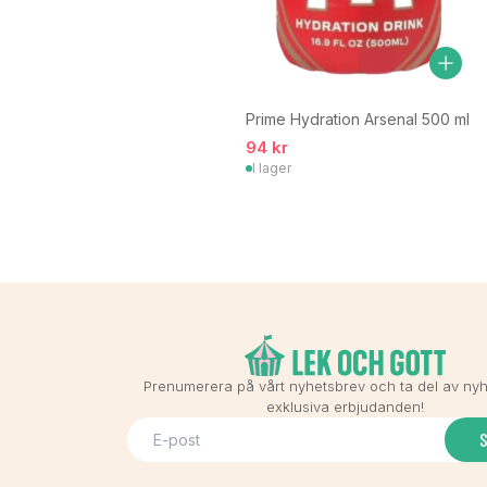
Prime Hydration Arsenal 500 ml
94 kr
I lager
Prenumerera på vårt nyhetsbrev och ta del av ny
exklusiva erbjudanden!