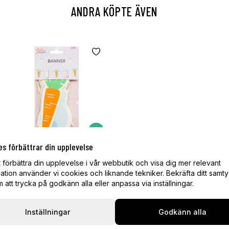
ANDRA KÖPTE ÄVEN
es förbättrar din upplevelse
Girlanger Banner Påsk 2,4 m
t förbättra din upplevelse i vår webbutik och visa dig mer relevant
48,95 kr
ation använder vi cookies och liknande tekniker. Bekräfta ditt samt
I lager
att trycka på godkänn alla eller anpassa via inställningar.
Inställningar
Godkänn alla