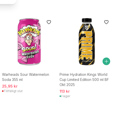
Warheads Sour Watermelon
Prime Hydration Kings World
Soda 355 ml
Cup Limited Edition 500 ml BF
Okt 2025
25,95 kr
113 kr
Tillfälligt slut
I lager