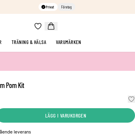
Privat
Företag
R
TRÄNING & HÄLSA
VARUMÄRKEN
om Pom Kit
LÄGG I VARUKORGEN
gående leverans