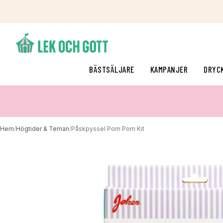
BÄSTSÄLJARE
KAMPANJER
DRYC
Hem
/
Högtider & Teman
/
Påskpyssel Pom Pom Kit