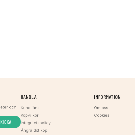
HANDLA
INFORMATION
heter och
Kundtjänst
Om oss
Köpvillkor
Cookies
SKICKA
Integritetspolicy
Ångra ditt köp