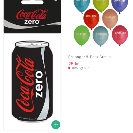
Ballonger 8-Pack Grattis
25 kr
Tillfälligt slut