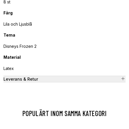
8 st
Färg
Lila och Ljusblå
Tema
Disneys Frozen 2
Material
Latex
Leverans & Retur
POPULÄRT INOM SAMMA KATEGORI