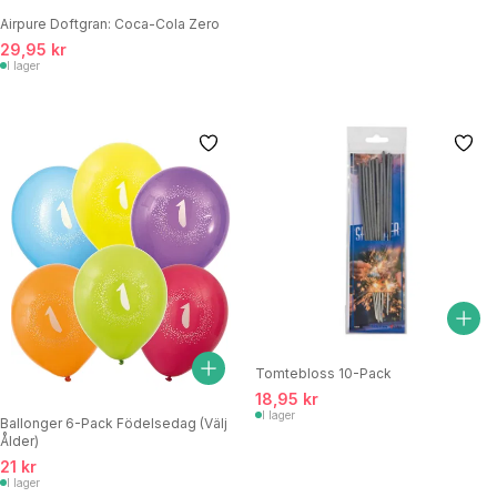
Airpure Doftgran: Coca-Cola Zero
29,95 kr
I lager
Tomtebloss 10-Pack
18,95 kr
I lager
Ballonger 6-Pack Födelsedag (Välj
Ålder)
21 kr
I lager