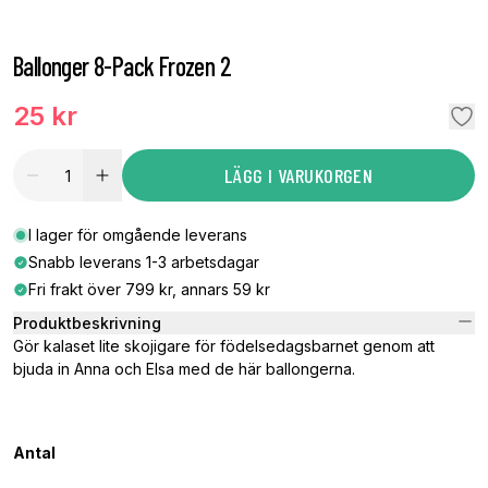
Ballonger 8-Pack Frozen 2
25 kr
LÄGG I VARUKORGEN
I lager för omgående leverans
Snabb leverans 1-3 arbetsdagar
Fri frakt över 799 kr, annars 59 kr
Produktbeskrivning
Gör kalaset lite skojigare för födelsedagsbarnet genom att
bjuda in Anna och Elsa med de här ballongerna.
Antal