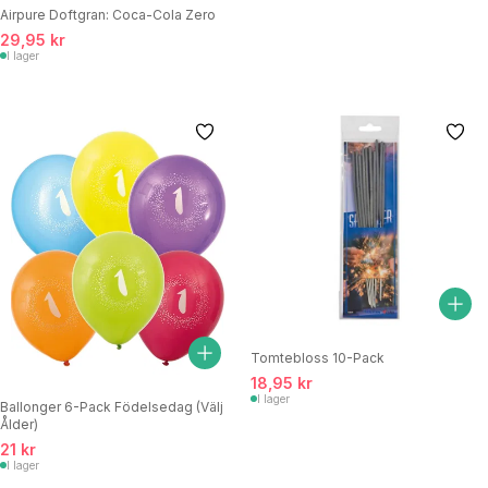
Airpure Doftgran: Coca-Cola Zero
29,95 kr
I lager
Tomtebloss 10-Pack
18,95 kr
I lager
Ballonger 6-Pack Födelsedag (Välj
Ålder)
21 kr
I lager