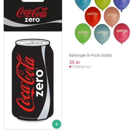
Ballonger 8-Pack Grattis
25 kr
Tillfälligt slut