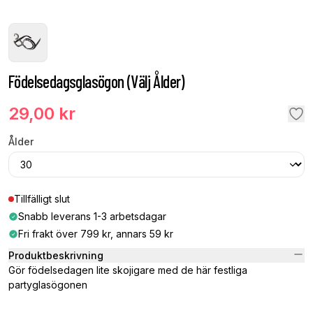
Födelsedagsglasögon (Välj Ålder)
29,00 kr
Ålder
Tillfälligt slut
Snabb leverans 1-3 arbetsdagar
Fri frakt över 799 kr, annars 59 kr
Produktbeskrivning
Gör födelsedagen lite skojigare med de här festliga
partyglasögonen