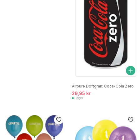
Airpure Doftgran: Coca-Cola Zero
29,95 kr
I lager