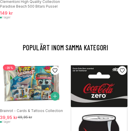
Clementoni High Quality Collection
Paradise Beach 500 Bitars Pussel
149 kr
I lager
POPULÄRT INOM SAMMA KATEGORI
-20%
Brainrot - Cards & Tattoos Collection
39,95 kr
49,95 kr
I lager