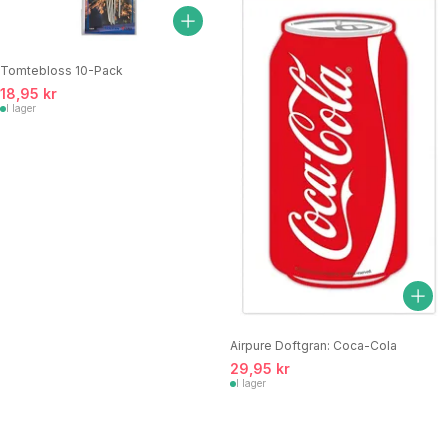
Tomtebloss 10-Pack
18,95 kr
I lager
Airpure Doftgran: Coca-Cola
29,95 kr
I lager