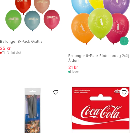
Ballonger 8-Pack Grattis
25 kr
Tillfälligt slut
Ballonger 6-Pack Födelsedag (Välj
Ålder)
21 kr
I lager