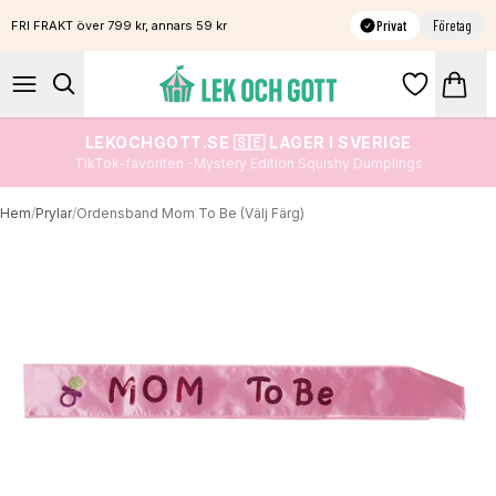
Privat
Företag
FRI FRAKT över 799 kr, annars 59 kr
LEKOCHGOTT.SE 🇸🇪 LAGER I SVERIGE
TikTok-favoriten -Mystery Edition Squishy Dumplings
Hem
/
Prylar
/
Ordensband Mom To Be (Välj Färg)