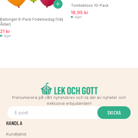
Tomtebloss 10-Pack
18,95 kr
I lager
Ballonger 6-Pack Födelsedag (Välj
Ålder)
21 kr
I lager
Prenumerera på vårt nyhetsbrev och ta del av nyheter och
exklusiva erbjudanden!
SKICKA
HANDLA
Kundtjänst