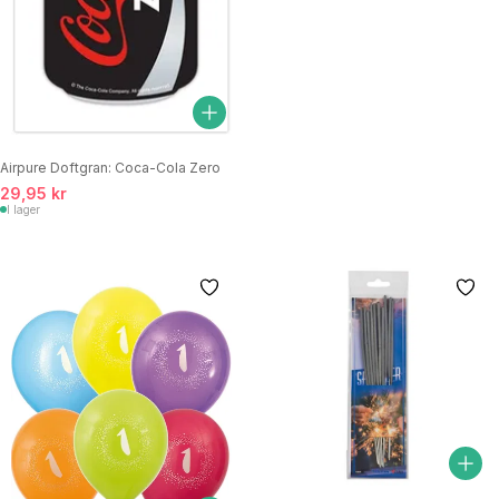
Airpure Doftgran: Coca-Cola Zero
29,95 kr
I lager