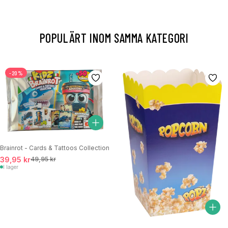
POPULÄRT INOM SAMMA KATEGORI
-20%
Brainrot - Cards & Tattoos Collection
39,95 kr
49,95 kr
I lager