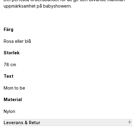
uppmärksamhet på babyshowern.
Färg
Rosa eller blå
Storlek
78 cm
Text
Mom to be
Material
Nylon
Leverans & Retur