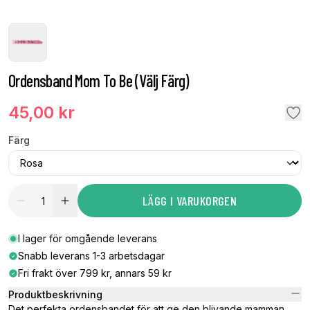
Ordensband Mom To Be (Välj Färg)
45,00 kr
Färg
LÄGG I VARUKORGEN
I lager för omgående leverans
Snabb leverans 1-3 arbetsdagar
Fri frakt över 799 kr, annars 59 kr
Produktbeskrivning
Det perfekta ordensbandet för att ge den blivande mamman